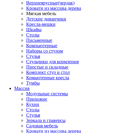
Верхнеярусные(чердак)
Кровати из массива дерева
Мягкая мебель
Детские диванчики
Кресла-мешки
Шкафы
Столы
Письменные
Компьютерные
Наборы со стулом
Стулья
Стульчики для кормления
Простые и складные
Комплект стул и стол
Комьютерные кресла
Тумбы
Массив
Модульные системы
Прихожие
Кухни
Столы
Стулья
Зеркала и граверсы
Садовая мебель
Кровати из массива дерева