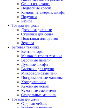
Столы из ротанга
Подвесные кресла
Комоды, этажерки, шкафы
Подушки
Разное
Товары для дома
Доски гладильные
Сушилки для белья
Подставки для цветов
Зеркала
Бытовая техника
Вентиляторы
Мелкая бытовая техника
Варочные панели
Духовые шкафы
Вытяжки для кухни
Микроволновые печи
Посудомоечные машины
Холодильники
Кухонные мойки
Кухонные смесители
Стиральные машины
Товары для дачи
Садовая мебель
Мебель из ротанга