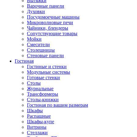
Вытяжки
Варочные панели
Духовки
Посудомоечные машины
Микроволновые печи
Чайники, блендеры
Сопутствующие товары
Мойки
Смесители
Столешницы
Стеновые панели
Гостиная
Гостиные и стенки
Модульные системы
Готовые стенки
Столы
Журнальные
Трансформеры
Столы-книжки
Гостиная по вашим размерам
Шкафы
Распашные
Шкафы-купе
Витрины
Стеллажи