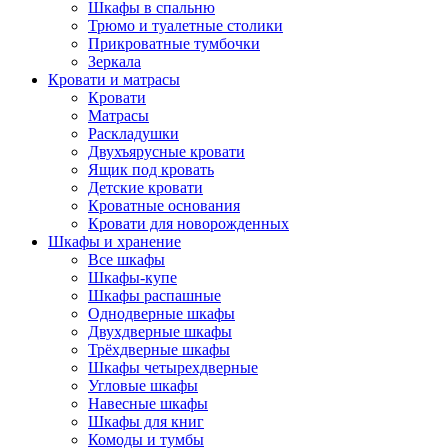
Шкафы в спальню
Трюмо и туалетные столики
Прикроватные тумбочки
Зеркала
Кровати и матрасы
Кровати
Матрасы
Раскладушки
Двухъярусные кровати
Ящик под кровать
Детские кровати
Кроватные основания
Кровати для новорожденных
Шкафы и хранение
Все шкафы
Шкафы-купе
Шкафы распашные
Однодверные шкафы
Двухдверные шкафы
Трёхдверные шкафы
Шкафы четырехдверные
Угловые шкафы
Навесные шкафы
Шкафы для книг
Комоды и тумбы