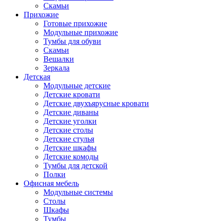
Скамьи
Прихожие
Готовые прихожие
Модульные прихожие
Тумбы для обуви
Скамьи
Вешалки
Зеркала
Детская
Модульные детские
Детские кровати
Детские двухъярусные кровати
Детские диваны
Детские уголки
Детские столы
Детские стулья
Детские шкафы
Детские комоды
Тумбы для детской
Полки
Офисная мебель
Модульные системы
Столы
Шкафы
Тумбы