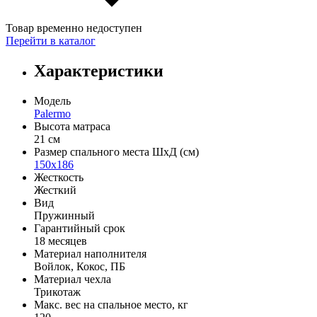
Товар временно недоступен
Перейти в каталог
Характеристики
Модель
Palermo
Высота матраса
21 см
Размер спального места ШхД (см)
150х186
Жесткость
Жесткий
Вид
Пружинный
Гарантийный срок
18 месяцев
Материал наполнителя
Войлок, Кокос, ПБ
Материал чехла
Трикотаж
Макс. вес на спальное место, кг