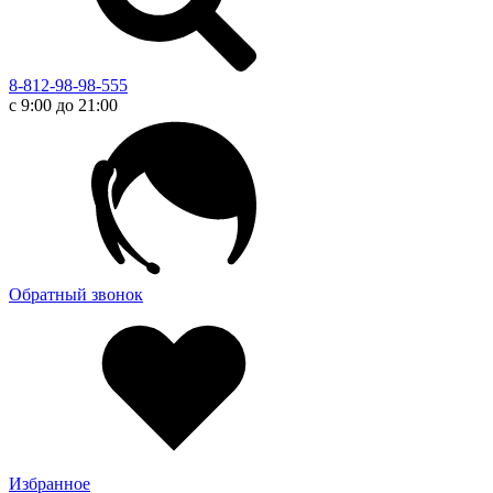
8-812-98-98-555
с 9:00 до 21:00
Обратный звонок
Избранное