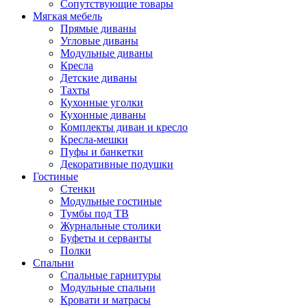
Сопутствующие товары
Мягкая мебель
Прямые диваны
Угловые диваны
Модульные диваны
Кресла
Детские диваны
Тахты
Кухонные уголки
Кухонные диваны
Комплекты диван и кресло
Кресла-мешки
Пуфы и банкетки
Декоративные подушки
Гостиные
Стенки
Модульные гостиные
Тумбы под ТВ
Журнальные столики
Буфеты и серванты
Полки
Спальни
Спальные гарнитуры
Модульные спальни
Кровати и матрасы