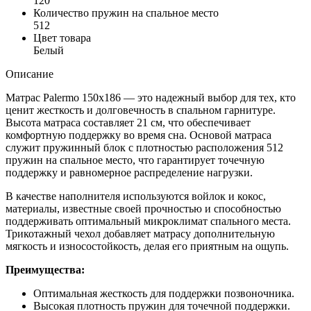
120
Количество пружин на спальное место
512
Цвет товара
Белый
Описание
Матрас Palermo 150х186 — это надежный выбор для тех, кто
ценит жесткость и долговечность в спальном гарнитуре.
Высота матраса составляет 21 см, что обеспечивает
комфортную поддержку во время сна. Основой матраса
служит пружинный блок с плотностью расположения 512
пружин на спальное место, что гарантирует точечную
поддержку и равномерное распределение нагрузки.
В качестве наполнителя используются войлок и кокос,
материалы, известные своей прочностью и способностью
поддерживать оптимальный микроклимат спального места.
Трикотажный чехол добавляет матрасу дополнительную
мягкость и износостойкость, делая его приятным на ощупь.
Преимущества:
Оптимальная жесткость для поддержки позвоночника.
Высокая плотность пружин для точечной поддержки.