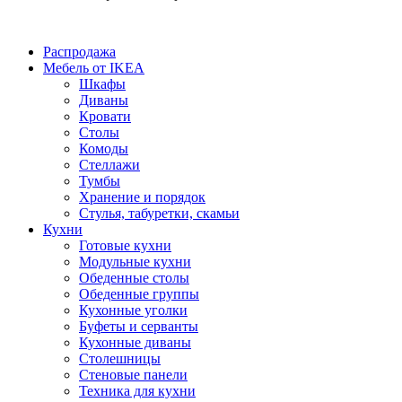
Распродажа
Мебель от IKEA
Шкафы
Диваны
Кровати
Столы
Комоды
Стеллажи
Тумбы
Хранение и порядок
Стулья, табуретки, скамьи
Кухни
Готовые кухни
Модульные кухни
Обеденные столы
Обеденные группы
Кухонные уголки
Буфеты и серванты
Кухонные диваны
Столешницы
Стеновые панели
Техника для кухни