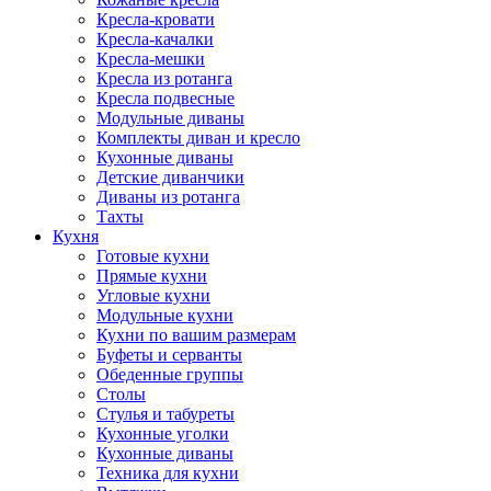
Кресла-кровати
Кресла-качалки
Кресла-мешки
Кресла из ротанга
Кресла подвесные
Модульные диваны
Комплекты диван и кресло
Кухонные диваны
Детские диванчики
Диваны из ротанга
Тахты
Кухня
Готовые кухни
Прямые кухни
Угловые кухни
Модульные кухни
Кухни по вашим размерам
Буфеты и серванты
Обеденные группы
Столы
Стулья и табуреты
Кухонные уголки
Кухонные диваны
Техника для кухни