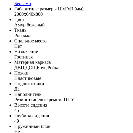
Бергамо
Габаритные размеры ШхГхВ (мм)
2000х640х800
Цвет
Амур бежевый
Ткань
Рогожка
Спальное место
Нет
Назначение
Гостиная
Материал каркаса
ДВП,ДСП,Брус,Рейка
Ножки
Пластиковые
Подлокотники
Да
Наполнитель
Резинотканевые ремни, ППУ
Высота сидения
45
Глубина сидения
49
Пружинный блок
Нет