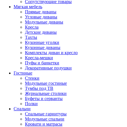
Сопутствующие товары
Мягкая мебель
Прямые диваны
Угловые диваны
Модульные диваны
Кресла
Детские диваны
Тахты
Кухонные уголки
Кухонные диваны
Комплекты диван и кресло
Кресла-мешки
Пуфы и банкетки
Декоративные подушки
Гостиные
Стенки
Модульные гостиные
Тумбы под ТВ
Журнальные столики
Буфеты и серванты
Полки
Спальни
Спальные гарнитуры
Модульные спальни
Кровати и матрасы