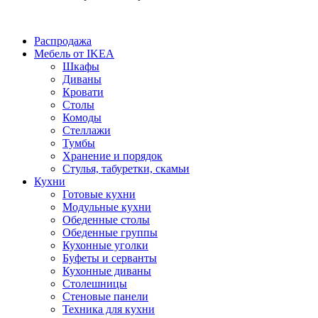
Распродажа
Мебель от IKEA
Шкафы
Диваны
Кровати
Столы
Комоды
Стеллажи
Тумбы
Хранение и порядок
Стулья, табуретки, скамьи
Кухни
Готовые кухни
Модульные кухни
Обеденные столы
Обеденные группы
Кухонные уголки
Буфеты и серванты
Кухонные диваны
Столешницы
Стеновые панели
Техника для кухни