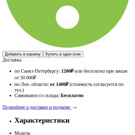
Доставка
по Санкт-Петербургу:
1200
₽
или бесплатно при заказе
от
50 000
₽
по Лен. области:
от 1400
₽
(стоимость согласуется по
тел.)
Самовывоз со склада:
Бесплатно
→
Подробнее о доставке и подъеме
Характеристики
Модель