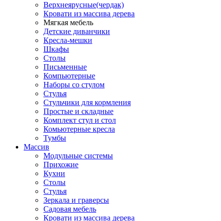
Верхнеярусные(чердак)
Кровати из массива дерева
Мягкая мебель
Детские диванчики
Кресла-мешки
Шкафы
Столы
Письменные
Компьютерные
Наборы со стулом
Стулья
Стульчики для кормления
Простые и складные
Комплект стул и стол
Комьютерные кресла
Тумбы
Массив
Модульные системы
Прихожие
Кухни
Столы
Стулья
Зеркала и граверсы
Садовая мебель
Кровати из массива дерева