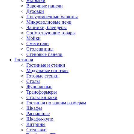
Вытяжки
Варочные панели
Духовки
Посудомоечные машины
Микроволновые печи
Чайники, блендеры
Сопутствующие товары
Мойки
Смесители
Столешницы
Стеновые панели
Гостиная
Гостиные и стенки
Модульные системы
Готовые стенки
Столы
Журнальные
Трансформеры
Столы-книжки
Гостиная по вашим размерам
Шкафы
Распашные
Шкафы-купе
Витрины
Стеллажи