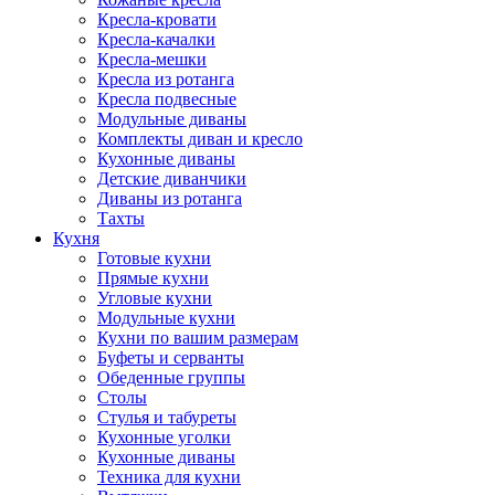
Кресла-кровати
Кресла-качалки
Кресла-мешки
Кресла из ротанга
Кресла подвесные
Модульные диваны
Комплекты диван и кресло
Кухонные диваны
Детские диванчики
Диваны из ротанга
Тахты
Кухня
Готовые кухни
Прямые кухни
Угловые кухни
Модульные кухни
Кухни по вашим размерам
Буфеты и серванты
Обеденные группы
Столы
Стулья и табуреты
Кухонные уголки
Кухонные диваны
Техника для кухни