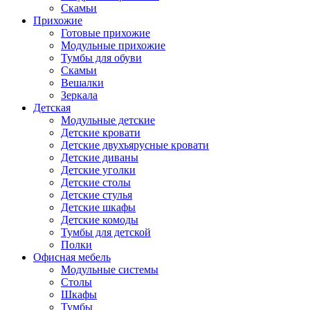
Скамьи
Прихожие
Готовые прихожие
Модульные прихожие
Тумбы для обуви
Скамьи
Вешалки
Зеркала
Детская
Модульные детские
Детские кровати
Детские двухъярусные кровати
Детские диваны
Детские уголки
Детские столы
Детские стулья
Детские шкафы
Детские комоды
Тумбы для детской
Полки
Офисная мебель
Модульные системы
Столы
Шкафы
Тумбы