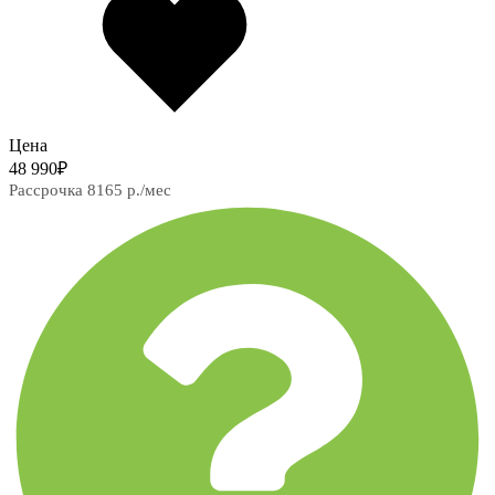
Цена
48 990
₽
Рассрочка 8165 р./мес