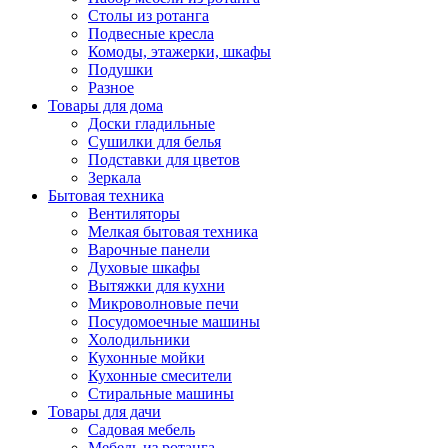
Столы из ротанга
Подвесные кресла
Комоды, этажерки, шкафы
Подушки
Разное
Товары для дома
Доски гладильные
Сушилки для белья
Подставки для цветов
Зеркала
Бытовая техника
Вентиляторы
Мелкая бытовая техника
Варочные панели
Духовые шкафы
Вытяжки для кухни
Микроволновые печи
Посудомоечные машины
Холодильники
Кухонные мойки
Кухонные смесители
Стиральные машины
Товары для дачи
Садовая мебель
Мебель из ротанга