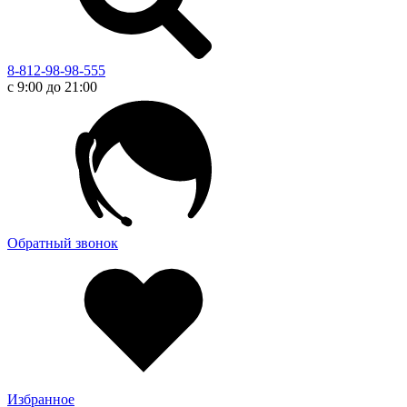
8-812-98-98-555
с 9:00 до 21:00
Обратный звонок
Избранное