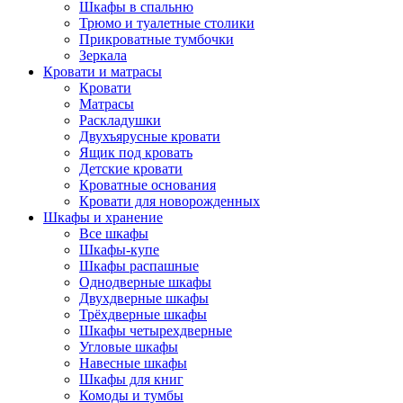
Шкафы в спальню
Трюмо и туалетные столики
Прикроватные тумбочки
Зеркала
Кровати и матрасы
Кровати
Матрасы
Раскладушки
Двухъярусные кровати
Ящик под кровать
Детские кровати
Кроватные основания
Кровати для новорожденных
Шкафы и хранение
Все шкафы
Шкафы-купе
Шкафы распашные
Однодверные шкафы
Двухдверные шкафы
Трёхдверные шкафы
Шкафы четырехдверные
Угловые шкафы
Навесные шкафы
Шкафы для книг
Комоды и тумбы