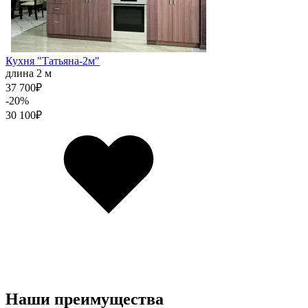
Кухня "Татьяна-2м"
длина 2 м
37 700
₽
-20%
30 100
₽
Наши преимущества