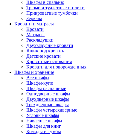
Шкафы в спальню
Трюмо и туалетные столики
Прикроватные тумбочки
Зеркала
Кровати и матрасы
Кровати
Матрасы
Раскладушки
Двухъярусные кровати
Ящик под кровать
Детские кровати
Кроватные основания
Кровати для новорожденных
Шкафы и хранение
Все шкафы
Шкафы-купе
Шкафы распашные
Однодверные шкафы
Двухдверные шкафы
Трёхдверные шкафы
Шкафы четырехдверные
Угловые шкафы
Навесные шкафы
Шкафы для книг
Комоды и тумбы