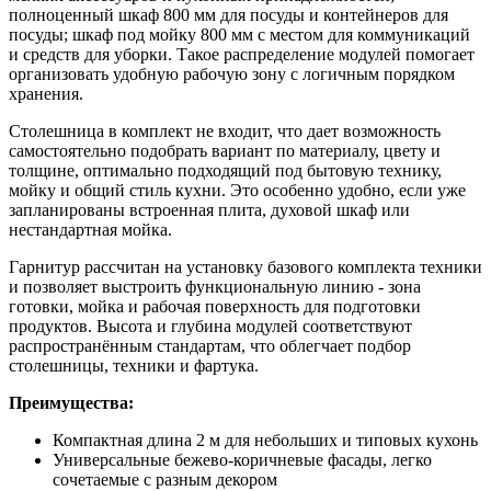
полноценный шкаф 800 мм для посуды и контейнеров для
посуды; шкаф под мойку 800 мм с местом для коммуникаций
и средств для уборки. Такое распределение модулей помогает
организовать удобную рабочую зону с логичным порядком
хранения.
Столешница в комплект не входит, что дает возможность
самостоятельно подобрать вариант по материалу, цвету и
толщине, оптимально подходящий под бытовую технику,
мойку и общий стиль кухни. Это особенно удобно, если уже
запланированы встроенная плита, духовой шкаф или
нестандартная мойка.
Гарнитур рассчитан на установку базового комплекта техники
и позволяет выстроить функциональную линию - зона
готовки, мойка и рабочая поверхность для подготовки
продуктов. Высота и глубина модулей соответствуют
распространённым стандартам, что облегчает подбор
столешницы, техники и фартука.
Преимущества:
Компактная длина 2 м для небольших и типовых кухонь
Универсальные бежево-коричневые фасады, легко
сочетаемые с разным декором