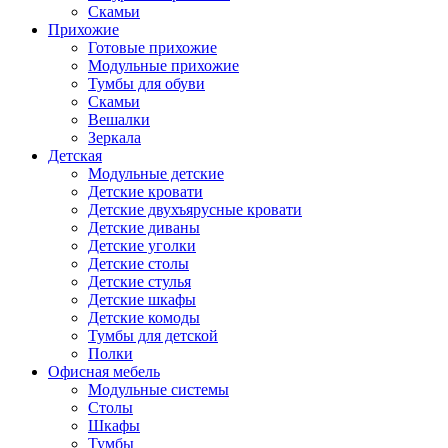
Скамьи
Прихожие
Готовые прихожие
Модульные прихожие
Тумбы для обуви
Скамьи
Вешалки
Зеркала
Детская
Модульные детские
Детские кровати
Детские двухъярусные кровати
Детские диваны
Детские уголки
Детские столы
Детские стулья
Детские шкафы
Детские комоды
Тумбы для детской
Полки
Офисная мебель
Модульные системы
Столы
Шкафы
Тумбы