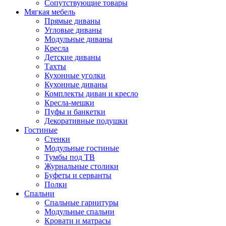
Сопутствующие товары
Мягкая мебель
Прямые диваны
Угловые диваны
Модульные диваны
Кресла
Детские диваны
Тахты
Кухонные уголки
Кухонные диваны
Комплекты диван и кресло
Кресла-мешки
Пуфы и банкетки
Декоративные подушки
Гостиные
Стенки
Модульные гостиные
Тумбы под ТВ
Журнальные столики
Буфеты и серванты
Полки
Спальни
Спальные гарнитуры
Модульные спальни
Кровати и матрасы