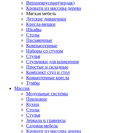
Верхнеярусные(чердак)
Кровати из массива дерева
Мягкая мебель
Детские диванчики
Кресла-мешки
Шкафы
Столы
Письменные
Компьютерные
Наборы со стулом
Стулья
Стульчики для кормления
Простые и складные
Комплект стул и стол
Комьютерные кресла
Тумбы
Массив
Модульные системы
Прихожие
Кухни
Столы
Стулья
Зеркала и граверсы
Садовая мебель
Кровати из массива дерева