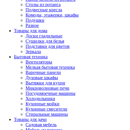
Столы из ротанга
Подвесные кресла
Комоды, этажерки, шкафы
Подушки
Разное
Товары для дома
Доски гладильные
Сушилки для белья
Подставки для цветов
Зеркала
Бытовая техника
Вентиляторы
Мелкая бытовая техника
Варочные панели
Духовые шкафы
Вытяжки для кухни
Микроволновые печи
Посудомоечные машины
Холодильники
Кухонные мойки
Кухонные смесители
Стиральные машины
Товары для дачи
Садовая мебель
Мебель из ротанга