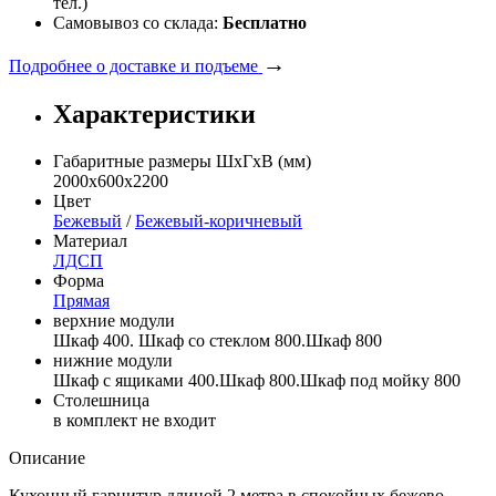
тел.)
Самовывоз со склада:
Бесплатно
→
Подробнее о доставке и подъеме
Характеристики
Габаритные размеры ШхГхВ (мм)
2000х600х2200
Цвет
Бежевый
/
Бежевый-коричневый
Материал
ЛДСП
Форма
Прямая
верхние модули
Шкаф 400. Шкаф со стеклом 800.Шкаф 800
нижние модули
Шкаф с ящиками 400.Шкаф 800.Шкаф под мойку 800
Столешница
в комплект не входит
Описание
Кухонный гарнитур длиной 2 метра в спокойных бежево-