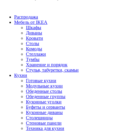
Распродажа
Мебель от IKEA
Шкафы
Диваны
Кровати
Столы
Комоды
Стеллажи
Тумбы
Хранение и порядок
Стулья, табуретки, скамьи
Кухни
Готовые кухни
Модульные кухни
Обеденные столы
Обеденные группы
Кухонные уголки
Буфеты и серванты
Кухонные диваны
Столешницы
Стеновые панели
Техника для кухни