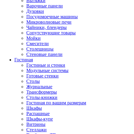
Вытяжки
Варочные панели
Духовки
Посудомоечные машины
Микроволновые печи
Чайники, блендеры
Сопутствующие товары
Мойки
Смесители
Столешницы
Стеновые панели
Гостиная
Гостиные и стенки
Модульные системы
Готовые стенки
Столы
Журнальные
Трансформеры
Столы-книжки
Гостиная по вашим размерам
Шкафы
Распашные
Шкафы-купе
Витрины
Стеллажи