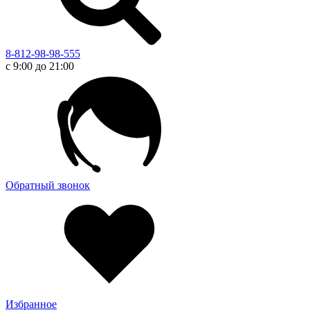
8-812-98-98-555
с 9:00 до 21:00
Обратный звонок
Избранное