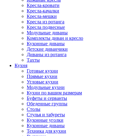
Кресла-кровати
Кресла-качалки
Кресла-мешки
Кресла из ротанга
Кресла подвесные
Модульные диваны
Комплекты диван и кресло
Кухонные диваны
Детские диванчики
Диваны из ротанга
Тахты
Кухня
Готовые кухни
Прямые кухни
Угловые кухни
Модульные кухни
Кухни по вашим размерам
Буфеты и серванты
Обеденные группы
Столы
Стулья и табуреты
Кухонные уголки
Кухонные диваны
Техника для кухни