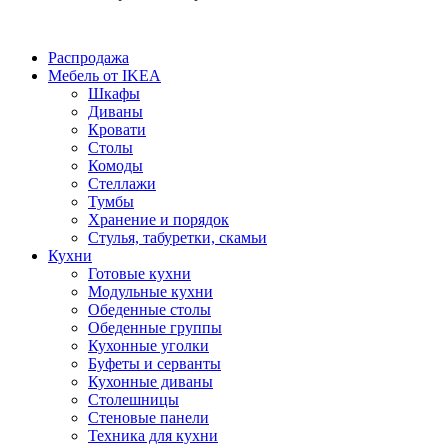
Распродажа
Мебель от IKEA
Шкафы
Диваны
Кровати
Столы
Комоды
Стеллажи
Тумбы
Хранение и порядок
Стулья, табуретки, скамьи
Кухни
Готовые кухни
Модульные кухни
Обеденные столы
Обеденные группы
Кухонные уголки
Буфеты и серванты
Кухонные диваны
Столешницы
Стеновые панели
Техника для кухни