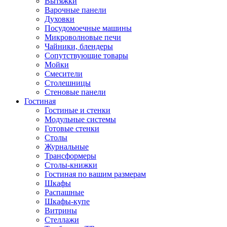
Вытяжки
Варочные панели
Духовки
Посудомоечные машины
Микроволновые печи
Чайники, блендеры
Сопутствующие товары
Мойки
Смесители
Столешницы
Стеновые панели
Гостиная
Гостиные и стенки
Модульные системы
Готовые стенки
Столы
Журнальные
Трансформеры
Столы-книжки
Гостиная по вашим размерам
Шкафы
Распашные
Шкафы-купе
Витрины
Стеллажи