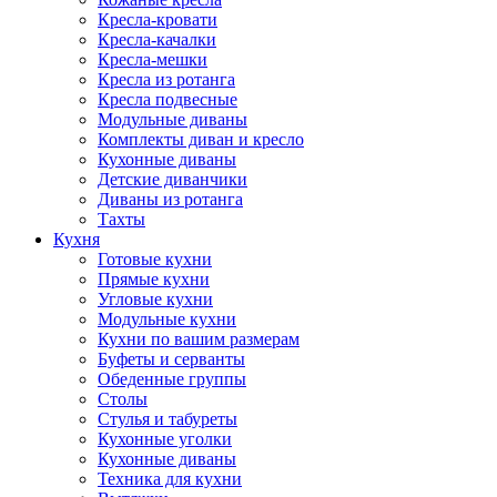
Кресла-кровати
Кресла-качалки
Кресла-мешки
Кресла из ротанга
Кресла подвесные
Модульные диваны
Комплекты диван и кресло
Кухонные диваны
Детские диванчики
Диваны из ротанга
Тахты
Кухня
Готовые кухни
Прямые кухни
Угловые кухни
Модульные кухни
Кухни по вашим размерам
Буфеты и серванты
Обеденные группы
Столы
Стулья и табуреты
Кухонные уголки
Кухонные диваны
Техника для кухни