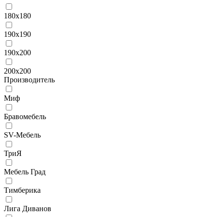
180х180
190х190
190х200
200х200
Производитель
Миф
Бравомебель
SV-Мебель
ТриЯ
Мебель Град
Тимберика
Лига Диванов