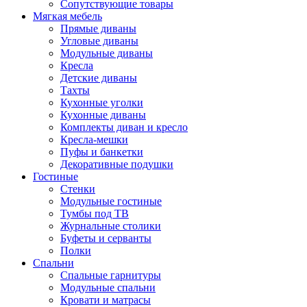
Сопутствующие товары
Мягкая мебель
Прямые диваны
Угловые диваны
Модульные диваны
Кресла
Детские диваны
Тахты
Кухонные уголки
Кухонные диваны
Комплекты диван и кресло
Кресла-мешки
Пуфы и банкетки
Декоративные подушки
Гостиные
Стенки
Модульные гостиные
Тумбы под ТВ
Журнальные столики
Буфеты и серванты
Полки
Спальни
Спальные гарнитуры
Модульные спальни
Кровати и матрасы