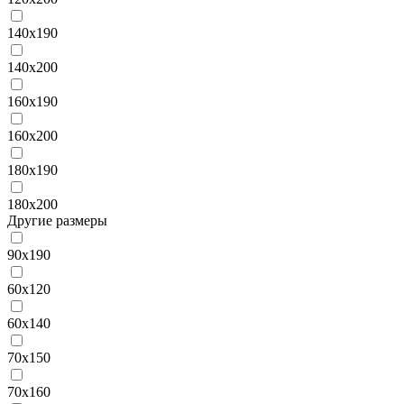
140х190
140х200
160х190
160х200
180х190
180х200
Другие размеры
90х190
60х120
60х140
70х150
70х160