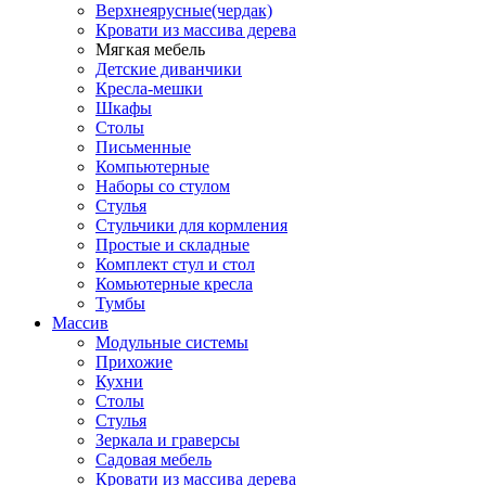
Верхнеярусные(чердак)
Кровати из массива дерева
Мягкая мебель
Детские диванчики
Кресла-мешки
Шкафы
Столы
Письменные
Компьютерные
Наборы со стулом
Стулья
Стульчики для кормления
Простые и складные
Комплект стул и стол
Комьютерные кресла
Тумбы
Массив
Модульные системы
Прихожие
Кухни
Столы
Стулья
Зеркала и граверсы
Садовая мебель
Кровати из массива дерева