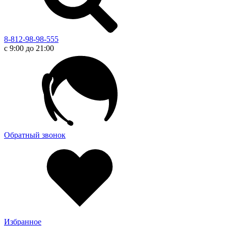
8-812-98-98-555
с 9:00 до 21:00
Обратный звонок
Избранное