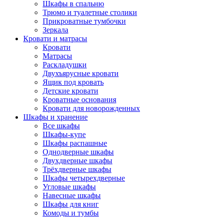
Шкафы в спальню
Трюмо и туалетные столики
Прикроватные тумбочки
Зеркала
Кровати и матрасы
Кровати
Матрасы
Раскладушки
Двухъярусные кровати
Ящик под кровать
Детские кровати
Кроватные основания
Кровати для новорожденных
Шкафы и хранение
Все шкафы
Шкафы-купе
Шкафы распашные
Однодверные шкафы
Двухдверные шкафы
Трёхдверные шкафы
Шкафы четырехдверные
Угловые шкафы
Навесные шкафы
Шкафы для книг
Комоды и тумбы