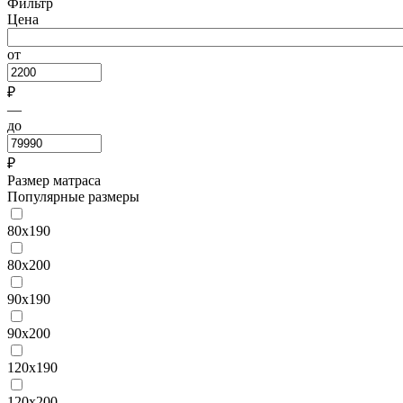
Фильтр
Цена
от
₽
—
до
₽
Размер матраса
Популярные размеры
80х190
80х200
90х190
90х200
120х190
120х200