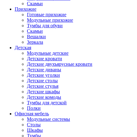
Скамьи
Прихожие
Готовые прихожие
Модульные прихожие
Тумбы для обуви
Скамьи
Вешалки
Зеркала
Детская
Модульные детские
Детские кровати
Детские двухъярусные кровати
Детские диваны
Детские уголки
Детские столы
Детские стулья
Детские шкафы
Детские комоды
Тумбы для детской
Полки
Офисная мебель
Модульные системы
Столы
Шкафы
Тумбы