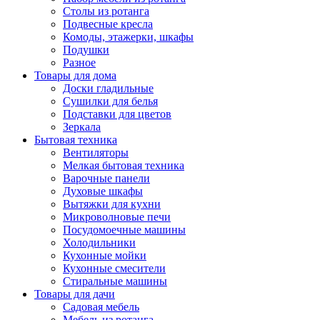
Столы из ротанга
Подвесные кресла
Комоды, этажерки, шкафы
Подушки
Разное
Товары для дома
Доски гладильные
Сушилки для белья
Подставки для цветов
Зеркала
Бытовая техника
Вентиляторы
Мелкая бытовая техника
Варочные панели
Духовые шкафы
Вытяжки для кухни
Микроволновые печи
Посудомоечные машины
Холодильники
Кухонные мойки
Кухонные смесители
Стиральные машины
Товары для дачи
Садовая мебель
Мебель из ротанга