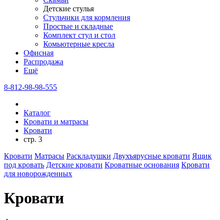
Детские стулья
Стульчики для кормления
Простые и складные
Комплект стул и стол
Комьютерные кресла
Офисная
Распродажа
Eщё
8-812-98-98-555
Каталог
Кровати и матрасы
Кровати
стр. 3
Кровати
Матрасы
Раскладушки
Двухъярусные кровати
Ящик
под кровать
Детские кровати
Кроватные основания
Кровати
для новорожденных
Кровати