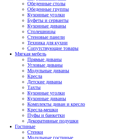
Обеденные столы
Обеденные группы
Кухонные уголки
Буфеты и серванты
Кухонные диваны
Столешницы
Стеновые панели
Техника для кухни
Сопутствующие товары
Мягкая мебель
Прямые диваны
Угловые диваны
Модульные диваны
Кресла
Детские диваны
Тахты
Кухонные уголки
Кухонные диваны
Комплекты диван и кресло
Кресла-мешки
Пуфы и банкетки
Декоративные подушки
Гостиные
Стенки
Модульные гостиные