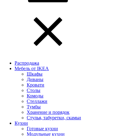
Распродажа
Мебель от IKEA
Шкафы
Диваны
Кровати
Столы
Комоды
Стеллажи
Тумбы
Хранение и порядок
Стулья, табуретки, скамьи
Кухни
Готовые кухни
Модульные кухни