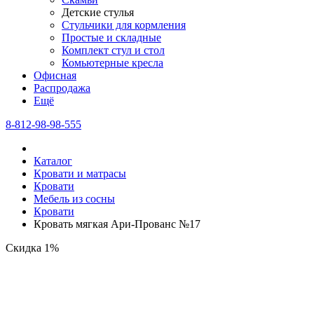
Детские стулья
Стульчики для кормления
Простые и складные
Комплект стул и стол
Комьютерные кресла
Офисная
Распродажа
Eщё
8-812-98-98-555
Каталог
Кровати и матрасы
Кровати
Мебель из сосны
Кровати
Кровать мягкая Ари-Прованс №17
Скидка 1%