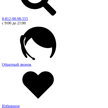
8-812-98-98-555
с 9:00 до 21:00
Обратный звонок
Избранное