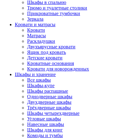
Шкафы в спальню
Трюмо и туалетные столики
Прикроватные тумбочки
Зеркала
Кровати и матрасы
Кровати
Матрасы
Раскладушки
Двухъярусные кровати
Ящик под кровать
Детские кровати
Кроватные основания
Кровати для новорожденных
Шкафы и хранение
Все шкафы
Шкафы-купе
Шкафы распашные
Однодверные шкафы
Двухдверные шкафы
Трёхдверные шкафы
Шкафы четырехдверные
Угловые шкафы
Навесные шкафы
Шкафы для книг
Комоды и тумбы