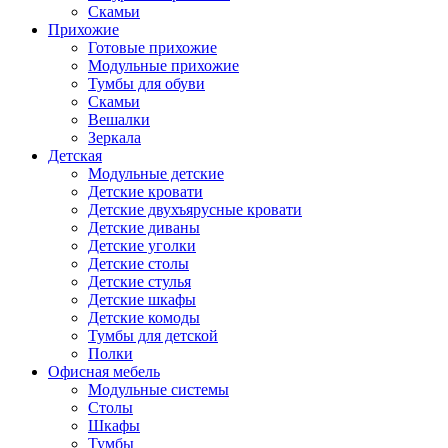
Скамьи
Прихожие
Готовые прихожие
Модульные прихожие
Тумбы для обуви
Скамьи
Вешалки
Зеркала
Детская
Модульные детские
Детские кровати
Детские двухъярусные кровати
Детские диваны
Детские уголки
Детские столы
Детские стулья
Детские шкафы
Детские комоды
Тумбы для детской
Полки
Офисная мебель
Модульные системы
Столы
Шкафы
Тумбы