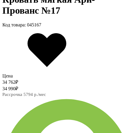
Прованс №17
Код товара: 045167
Цена
34 762
₽
34 990
₽
Рассрочка 5794 р./мес