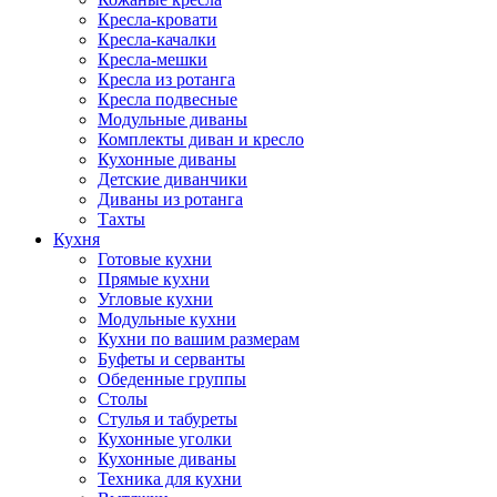
Кресла-кровати
Кресла-качалки
Кресла-мешки
Кресла из ротанга
Кресла подвесные
Модульные диваны
Комплекты диван и кресло
Кухонные диваны
Детские диванчики
Диваны из ротанга
Тахты
Кухня
Готовые кухни
Прямые кухни
Угловые кухни
Модульные кухни
Кухни по вашим размерам
Буфеты и серванты
Обеденные группы
Столы
Стулья и табуреты
Кухонные уголки
Кухонные диваны
Техника для кухни