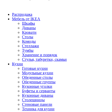
Распродажа
Мебель от IKEA
Шкафы
Диваны
Кровати
Столы
Комоды
Стеллажи
Тумбы
Хранение и порядок
Стулья, табуретки, скамьи
Кухни
Готовые кухни
Модульные кухни
Обеденные столы
Обеденные группы
Кухонные уголки
Буфеты и серванты
Кухонные диваны
Столешницы
Стеновые панели
Техника для кухни