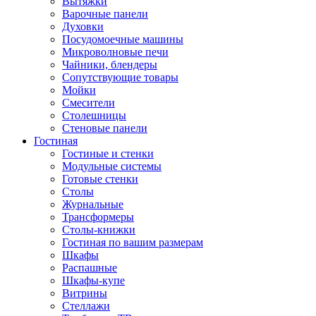
Вытяжки
Варочные панели
Духовки
Посудомоечные машины
Микроволновые печи
Чайники, блендеры
Сопутствующие товары
Мойки
Смесители
Столешницы
Стеновые панели
Гостиная
Гостиные и стенки
Модульные системы
Готовые стенки
Столы
Журнальные
Трансформеры
Столы-книжки
Гостиная по вашим размерам
Шкафы
Распашные
Шкафы-купе
Витрины
Стеллажи