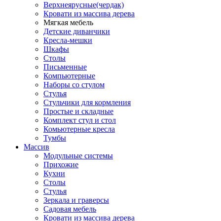
Верхнеярусные(чердак)
Кровати из массива дерева
Мягкая мебель
Детские диванчики
Кресла-мешки
Шкафы
Столы
Письменные
Компьютерные
Наборы со стулом
Стулья
Стульчики для кормления
Простые и складные
Комплект стул и стол
Комьютерные кресла
Тумбы
Массив
Модульные системы
Прихожие
Кухни
Столы
Стулья
Зеркала и граверсы
Садовая мебель
Кровати из массива дерева