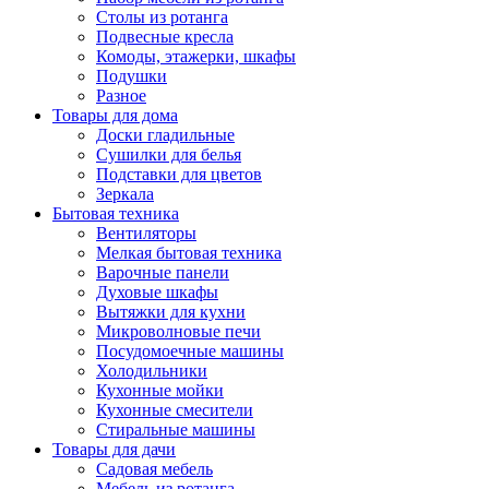
Столы из ротанга
Подвесные кресла
Комоды, этажерки, шкафы
Подушки
Разное
Товары для дома
Доски гладильные
Сушилки для белья
Подставки для цветов
Зеркала
Бытовая техника
Вентиляторы
Мелкая бытовая техника
Варочные панели
Духовые шкафы
Вытяжки для кухни
Микроволновые печи
Посудомоечные машины
Холодильники
Кухонные мойки
Кухонные смесители
Стиральные машины
Товары для дачи
Садовая мебель
Мебель из ротанга