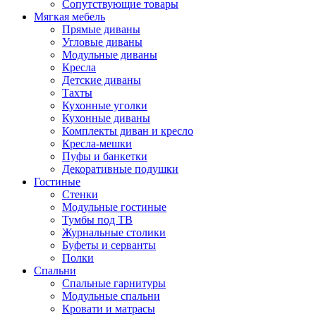
Сопутствующие товары
Мягкая мебель
Прямые диваны
Угловые диваны
Модульные диваны
Кресла
Детские диваны
Тахты
Кухонные уголки
Кухонные диваны
Комплекты диван и кресло
Кресла-мешки
Пуфы и банкетки
Декоративные подушки
Гостиные
Стенки
Модульные гостиные
Тумбы под ТВ
Журнальные столики
Буфеты и серванты
Полки
Спальни
Спальные гарнитуры
Модульные спальни
Кровати и матрасы