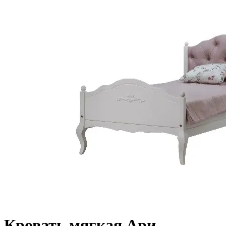
Кровать мягкая Ари-