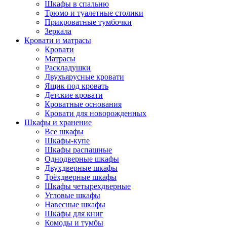
Шкафы в спальню
Трюмо и туалетные столики
Прикроватные тумбочки
Зеркала
Кровати и матрасы
Кровати
Матрасы
Раскладушки
Двухъярусные кровати
Ящик под кровать
Детские кровати
Кроватные основания
Кровати для новорожденных
Шкафы и хранение
Все шкафы
Шкафы-купе
Шкафы распашные
Однодверные шкафы
Двухдверные шкафы
Трёхдверные шкафы
Шкафы четырехдверные
Угловые шкафы
Навесные шкафы
Шкафы для книг
Комоды и тумбы