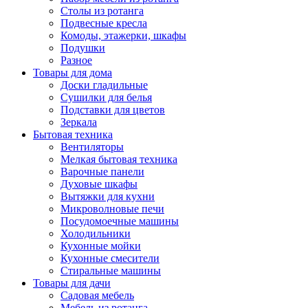
Столы из ротанга
Подвесные кресла
Комоды, этажерки, шкафы
Подушки
Разное
Товары для дома
Доски гладильные
Сушилки для белья
Подставки для цветов
Зеркала
Бытовая техника
Вентиляторы
Мелкая бытовая техника
Варочные панели
Духовые шкафы
Вытяжки для кухни
Микроволновые печи
Посудомоечные машины
Холодильники
Кухонные мойки
Кухонные смесители
Стиральные машины
Товары для дачи
Садовая мебель
Мебель из ротанга