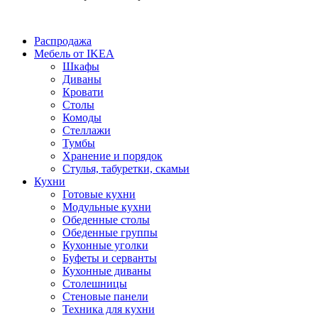
Распродажа
Мебель от IKEA
Шкафы
Диваны
Кровати
Столы
Комоды
Стеллажи
Тумбы
Хранение и порядок
Стулья, табуретки, скамьи
Кухни
Готовые кухни
Модульные кухни
Обеденные столы
Обеденные группы
Кухонные уголки
Буфеты и серванты
Кухонные диваны
Столешницы
Стеновые панели
Техника для кухни