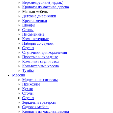
Верхнеярусные(чердак)
Кровати из массива дерева
Мягкая мебель
Детские диванчики
Кресла-мешки
Шкафы
Столы
Письменные
Компьютерные
Наборы со стулом
Стулья
Стульчики для кормления
Простые и складные
Комплект стул и стол
Комьютерные кресла
Тумбы
Массив
Модульные системы
Прихожие
Кухни
Столы
Стулья
Зеркала и граверсы
Садовая мебель
Кровати из массива дерева