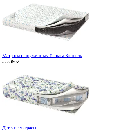
Матрасы с пружинным блоком Боннель
8060
₽
от
Детские матрасы