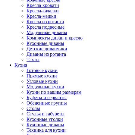
Кресла-кровати
Кресла-качалки
Кресла-мешки
Кресла из ротанга
Кресла подвесные
Модульные диваны
Комплекты диван и кресло
Кухонные диваны
Детские диванчики
Диваны из ротанга
Тахты
Кухня
Готовые кухни
Прямые кухни
Угловые кухни
Модульные кухни
Кухни по вашим размерам
Буфеты и серванты
Обеденные группы
Столы
Стулья и табуреты
Кухонные уголки
Кухонные диваны
Техника для кухни