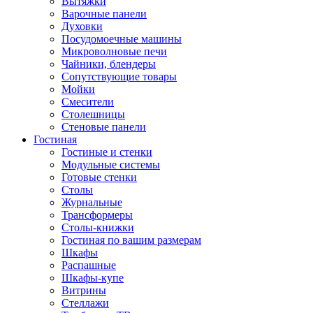
Вытяжки
Варочные панели
Духовки
Посудомоечные машины
Микроволновые печи
Чайники, блендеры
Сопутствующие товары
Мойки
Смесители
Столешницы
Стеновые панели
Гостиная
Гостиные и стенки
Модульные системы
Готовые стенки
Столы
Журнальные
Трансформеры
Столы-книжки
Гостиная по вашим размерам
Шкафы
Распашные
Шкафы-купе
Витрины
Стеллажи