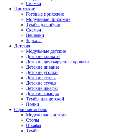
Скамьи
Прихожие
Готовые прихожие
Модульные прихожие
Тумбы для обуви
Скамьи
Вешалки
Зеркала
Детская
Модульные детские
Детские кровати
Детские двухъярусные кровати
Детские диваны
Детские уголки
Детские столы
Детские стулья
Детские шкафы
Детские комоды
Тумбы для детской
Полки
Офисная мебель
Модульные системы
Столы
Шкафы
Тумбы