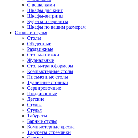
С вешалками
Шкафы для книг
Шкафы-витрины
Буфеты и серванты
Шкафы по вашим размерам
Столы и стулья
Столы
Обеденные
Раздвижные
Столы-книжки
Журнальные
Столы-трансформеры
Компьютерные столы
Письменные столы
Туалетные столики
Сервировочные
Придиванные
Детские
Стулья
Стулья
Табуреты
Барные стулья
Компьютерные кресла
Табуреты-стремянки
Скамьи