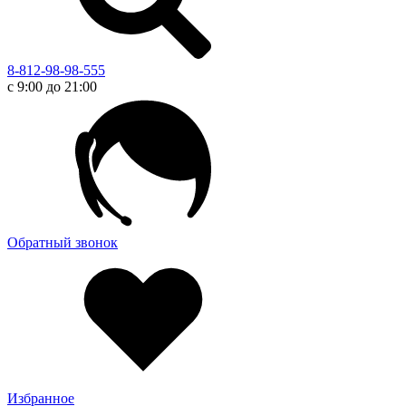
8-812-98-98-555
с 9:00 до 21:00
Обратный звонок
Избранное