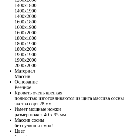
1400х1800
1400х1900
1400х2000
1600х1800
1600х1900
1600х2000
1800х1800
1800х1900
1800х2000
1900х1900
1900х2000
2000х2000
Материал
Массив
Основание
Реечное
Кровать очень крепкая
полностью изготовливаются из щита массива сосны
экстра сорт 28 мм
Имеет мощные ножки
размер ножек 40 х 95 мм
Массив сосны
без сучков и смол!
Цвет