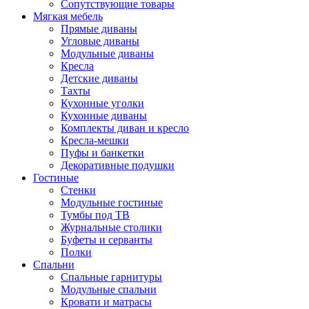
Сопутствующие товары
Мягкая мебель
Прямые диваны
Угловые диваны
Модульные диваны
Кресла
Детские диваны
Тахты
Кухонные уголки
Кухонные диваны
Комплекты диван и кресло
Кресла-мешки
Пуфы и банкетки
Декоративные подушки
Гостиные
Стенки
Модульные гостиные
Тумбы под ТВ
Журнальные столики
Буфеты и серванты
Полки
Спальни
Спальные гарнитуры
Модульные спальни
Кровати и матрасы