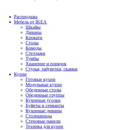
Распродажа
Мебель от IKEA
Шкафы
Диваны
Кровати
Столы
Комоды
Стеллажи
Тумбы
Хранение и порядок
Стулья, табуретки, скамьи
Кухни
Готовые кухни
Модульные кухни
Обеденные столы
Обеденные группы
Кухонные уголки
Буфеты и серванты
Кухонные диваны
Столешницы
Стеновые панели
Техника для кухни