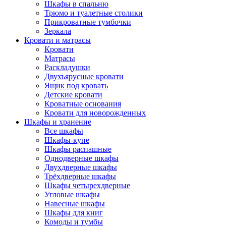
Шкафы в спальню
Трюмо и туалетные столики
Прикроватные тумбочки
Зеркала
Кровати и матрасы
Кровати
Матрасы
Раскладушки
Двухъярусные кровати
Ящик под кровать
Детские кровати
Кроватные основания
Кровати для новорожденных
Шкафы и хранение
Все шкафы
Шкафы-купе
Шкафы распашные
Однодверные шкафы
Двухдверные шкафы
Трёхдверные шкафы
Шкафы четырехдверные
Угловые шкафы
Навесные шкафы
Шкафы для книг
Комоды и тумбы