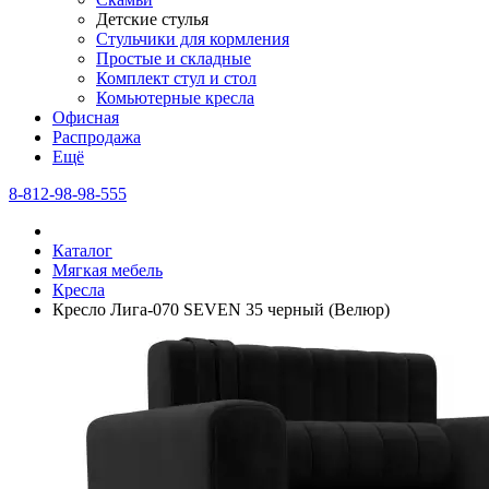
Детские стулья
Стульчики для кормления
Простые и складные
Комплект стул и стол
Комьютерные кресла
Офисная
Распродажа
Eщё
8-812-98-98-555
Каталог
Мягкая мебель
Кресла
Кресло Лига-070 SEVEN 35 черный (Велюр)