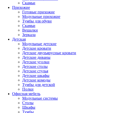
Скамьи
Прихожие
Готовые прихожие
Модульные прихожие
Тумбы для обуви
Скамьи
Вешалки
Зеркала
Детская
Модульные детские
Детские кровати
Детские двухъярусные кровати
Детские диваны
Детские уголки
Детские столы
Детские стулья
Детские шкафы
Детские комоды
Тумбы для детской
Полки
Офисная мебель
Модульные системы
Столы
Шкафы
Тумбы