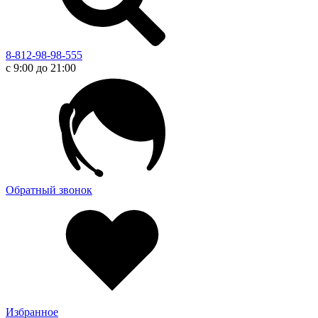
8-812-98-98-555
с 9:00 до 21:00
Обратный звонок
Избранное