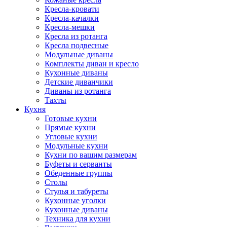
Кресла-кровати
Кресла-качалки
Кресла-мешки
Кресла из ротанга
Кресла подвесные
Модульные диваны
Комплекты диван и кресло
Кухонные диваны
Детские диванчики
Диваны из ротанга
Тахты
Кухня
Готовые кухни
Прямые кухни
Угловые кухни
Модульные кухни
Кухни по вашим размерам
Буфеты и серванты
Обеденные группы
Столы
Стулья и табуреты
Кухонные уголки
Кухонные диваны
Техника для кухни