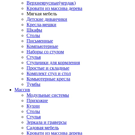
Верхнеярусные(чердак)
Кровати из массива дерева
Мягкая мебель
Детские диванчики
Кресла-мешки
Шкафы
Столы
Письменные
Компьютерные
Наборы со стулом
Стулья
Стульчики для кормления
Простые и складные
Комплект стул и стол
Комьютерные кресла
Тумбы
Массив
Модульные системы
Прихожие
Кухни
Столы
Стулья
Зеркала и граверсы
Садовая мебель
Кровати из массива дерева