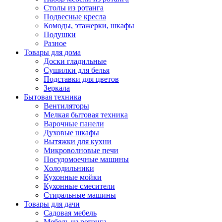
Столы из ротанга
Подвесные кресла
Комоды, этажерки, шкафы
Подушки
Разное
Товары для дома
Доски гладильные
Сушилки для белья
Подставки для цветов
Зеркала
Бытовая техника
Вентиляторы
Мелкая бытовая техника
Варочные панели
Духовые шкафы
Вытяжки для кухни
Микроволновые печи
Посудомоечные машины
Холодильники
Кухонные мойки
Кухонные смесители
Стиральные машины
Товары для дачи
Садовая мебель
Мебель из ротанга