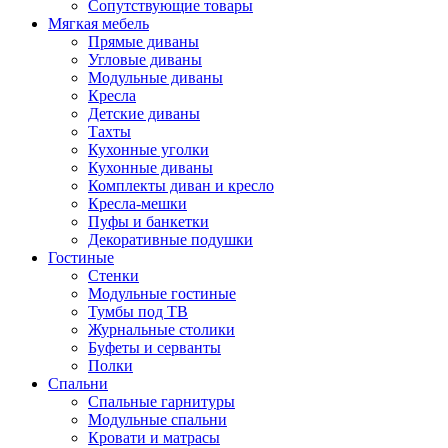
Сопутствующие товары
Мягкая мебель
Прямые диваны
Угловые диваны
Модульные диваны
Кресла
Детские диваны
Тахты
Кухонные уголки
Кухонные диваны
Комплекты диван и кресло
Кресла-мешки
Пуфы и банкетки
Декоративные подушки
Гостиные
Стенки
Модульные гостиные
Тумбы под ТВ
Журнальные столики
Буфеты и серванты
Полки
Спальни
Спальные гарнитуры
Модульные спальни
Кровати и матрасы