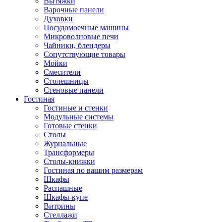
Вытяжки
Варочные панели
Духовки
Посудомоечные машины
Микроволновые печи
Чайники, блендеры
Сопутствующие товары
Мойки
Смесители
Столешницы
Стеновые панели
Гостиная
Гостиные и стенки
Модульные системы
Готовые стенки
Столы
Журнальные
Трансформеры
Столы-книжки
Гостиная по вашим размерам
Шкафы
Распашные
Шкафы-купе
Витрины
Стеллажи