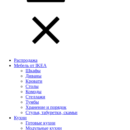
Распродажа
Мебель от IKEA
Шкафы
Диваны
Кровати
Столы
Комоды
Стеллажи
Тумбы
Хранение и порядок
Стулья, табуретки, скамьи
Кухни
Готовые кухни
Модульные кухни