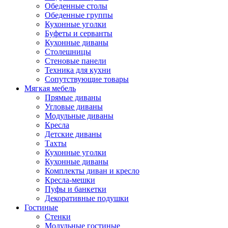
Обеденные столы
Обеденные группы
Кухонные уголки
Буфеты и серванты
Кухонные диваны
Столешницы
Стеновые панели
Техника для кухни
Сопутствующие товары
Мягкая мебель
Прямые диваны
Угловые диваны
Модульные диваны
Кресла
Детские диваны
Тахты
Кухонные уголки
Кухонные диваны
Комплекты диван и кресло
Кресла-мешки
Пуфы и банкетки
Декоративные подушки
Гостиные
Стенки
Модульные гостиные