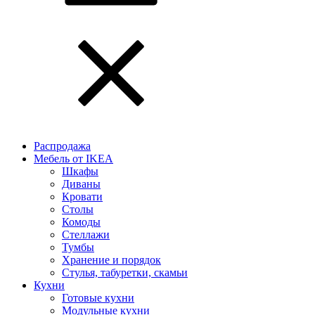
Распродажа
Мебель от IKEA
Шкафы
Диваны
Кровати
Столы
Комоды
Стеллажи
Тумбы
Хранение и порядок
Стулья, табуретки, скамьи
Кухни
Готовые кухни
Модульные кухни