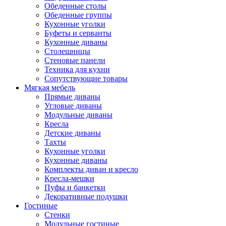
Обеденные столы
Обеденные группы
Кухонные уголки
Буфеты и серванты
Кухонные диваны
Столешницы
Стеновые панели
Техника для кухни
Сопутствующие товары
Мягкая мебель
Прямые диваны
Угловые диваны
Модульные диваны
Кресла
Детские диваны
Тахты
Кухонные уголки
Кухонные диваны
Комплекты диван и кресло
Кресла-мешки
Пуфы и банкетки
Декоративные подушки
Гостиные
Стенки
Модульные гостиные