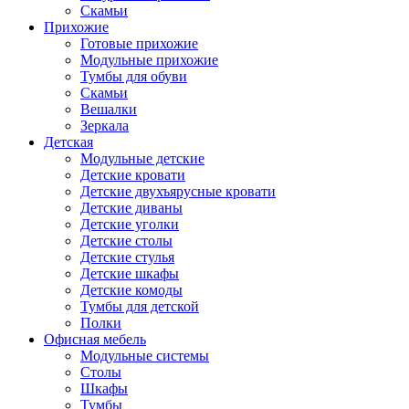
Скамьи
Прихожие
Готовые прихожие
Модульные прихожие
Тумбы для обуви
Скамьи
Вешалки
Зеркала
Детская
Модульные детские
Детские кровати
Детские двухъярусные кровати
Детские диваны
Детские уголки
Детские столы
Детские стулья
Детские шкафы
Детские комоды
Тумбы для детской
Полки
Офисная мебель
Модульные системы
Столы
Шкафы
Тумбы