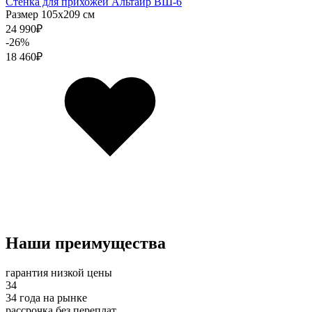
Стенка для прихожей Альтаир ВШ-6
Размер 105х209 см
24 990
₽
-26%
18 460
₽
Наши преимущества
гарантия низкой цены
34
34 года на рынке
рассрочка без переплат