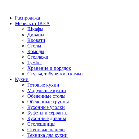
Распродажа
Мебель от IKEA
Шкафы
Диваны
Кровати
Столы
Комоды
Стеллажи
Тумбы
Хранение и порядок
Стулья, табуретки, скамьи
Кухни
Готовые кухни
Модульные кухни
Обеденные столы
Обеденные группы
Кухонные уголки
Буфеты и серванты
Кухонные диваны
Столешницы
Стеновые панели
Техника для кухни