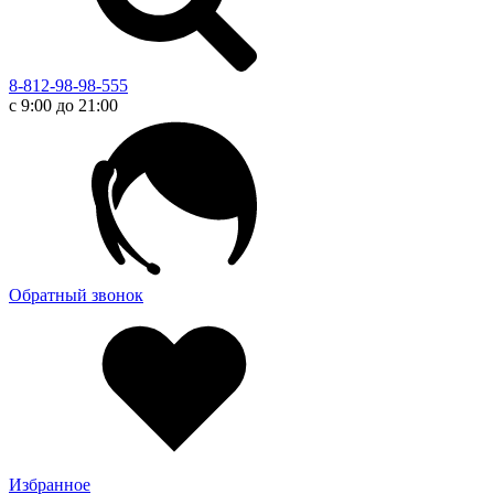
8-812-98-98-555
с 9:00 до 21:00
Обратный звонок
Избранное