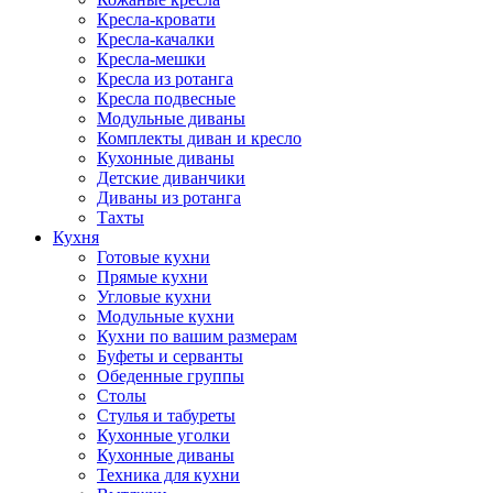
Кресла-кровати
Кресла-качалки
Кресла-мешки
Кресла из ротанга
Кресла подвесные
Модульные диваны
Комплекты диван и кресло
Кухонные диваны
Детские диванчики
Диваны из ротанга
Тахты
Кухня
Готовые кухни
Прямые кухни
Угловые кухни
Модульные кухни
Кухни по вашим размерам
Буфеты и серванты
Обеденные группы
Столы
Стулья и табуреты
Кухонные уголки
Кухонные диваны
Техника для кухни