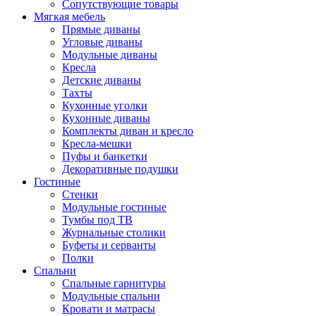
Сопутствующие товары
Мягкая мебель
Прямые диваны
Угловые диваны
Модульные диваны
Кресла
Детские диваны
Тахты
Кухонные уголки
Кухонные диваны
Комплекты диван и кресло
Кресла-мешки
Пуфы и банкетки
Декоративные подушки
Гостиные
Стенки
Модульные гостиные
Тумбы под ТВ
Журнальные столики
Буфеты и серванты
Полки
Спальни
Спальные гарнитуры
Модульные спальни
Кровати и матрасы