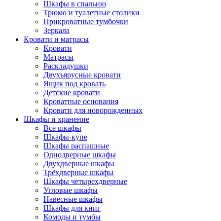
Шкафы в спальню
Трюмо и туалетные столики
Прикроватные тумбочки
Зеркала
Кровати и матрасы
Кровати
Матрасы
Раскладушки
Двухъярусные кровати
Ящик под кровать
Детские кровати
Кроватные основания
Кровати для новорожденных
Шкафы и хранение
Все шкафы
Шкафы-купе
Шкафы распашные
Однодверные шкафы
Двухдверные шкафы
Трёхдверные шкафы
Шкафы четырехдверные
Угловые шкафы
Навесные шкафы
Шкафы для книг
Комоды и тумбы