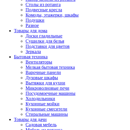
Столы из ротанга
Подвесные кресла
Комоды, этажерки, шкафы
Подушки
Разное
Товары для дома
Доски гладильные
Сушилки для белья
Подставки для цветов
Зеркала
Бытовая техника
Вентиляторы
Мелкая бытовая техника
Варочные панели
Духовые шкафы
Вытяжки для кухни
Микроволновые печи
Посудомоечные машины
Холодильники
Кухонные мойки
Кухонные смесители
Стиральные машины
Товары для дачи
Садовая мебель
Мебель из ротанга