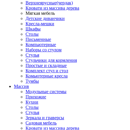
Верхнеярусные(чердак)
Кровати из массива дерева
Мягкая мебель
Детские диванчики
Кресла-мешки
Шкафы
Столы
Письменные
Компьютерные
Наборы со стулом
Стулья
Стульчики для кормления
Простые и складные
Комплект стул и стол
Комьютерные кресла
Тумбы
Массив
Модульные системы
Прихожие
Кухни
Столы
Стулья
Зеркала и граверсы
Садовая мебель
Кровати из массива дерева