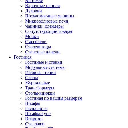
Вытяжки
Варочные панели
Духовки
Посудомоечные машины
Микроволновые печи
Чайники, блендеры
Сопутствующие товары
Мойки
Смесители
Столешницы
Стеновые панели
Гостиная
Гостиные и стенки
Модульные системы
Готовые стенки
Столы
Журнальные
Трансформеры
Столы-книжки
Гостиная по вашим размерам
Шкафы
Распашные
Шкафы-купе
Витрины
Стеллажи