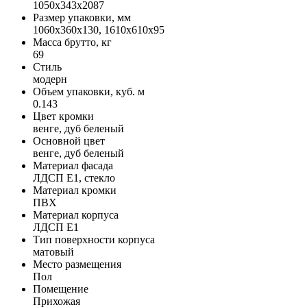
1050х343х2087
Размер упаковки, мм
1060х360х130, 1610х610х95
Масса брутто, кг
69
Стиль
модерн
Объем упаковки, куб. м
0.143
Цвет кромки
венге, дуб беленый
Основной цвет
венге, дуб беленый
Материал фасада
ЛДСП Е1, стекло
Материал кромки
ПВХ
Материал корпуса
ЛДСП Е1
Тип поверхности корпуса
матовый
Место размещения
Пол
Помещение
Прихожая