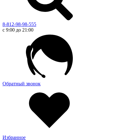
8-812-98-98-555
с 9:00 до 21:00
Обратный звонок
Избранное