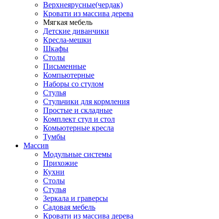
Верхнеярусные(чердак)
Кровати из массива дерева
Мягкая мебель
Детские диванчики
Кресла-мешки
Шкафы
Столы
Письменные
Компьютерные
Наборы со стулом
Стулья
Стульчики для кормления
Простые и складные
Комплект стул и стол
Комьютерные кресла
Тумбы
Массив
Модульные системы
Прихожие
Кухни
Столы
Стулья
Зеркала и граверсы
Садовая мебель
Кровати из массива дерева