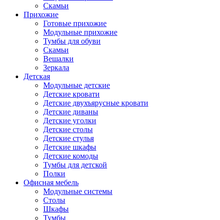
Скамьи
Прихожие
Готовые прихожие
Модульные прихожие
Тумбы для обуви
Скамьи
Вешалки
Зеркала
Детская
Модульные детские
Детские кровати
Детские двухъярусные кровати
Детские диваны
Детские уголки
Детские столы
Детские стулья
Детские шкафы
Детские комоды
Тумбы для детской
Полки
Офисная мебель
Модульные системы
Столы
Шкафы
Тумбы