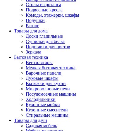
Столы из ротанга
Подвесные кресла
Комоды, этажерки, шкафы
Подушки
Разное
Товары для дома
Доски гладильные
Сушилки для белья
Подставки для цветов
Зеркала
Бытовая техника
Вентиляторы
Мелкая бытовая техника
Варочные панели
Духовые шкафы
Вытяжки для кухни
Микроволновые печи
Посудомоечные машины
Холодильники
Кухонные мойки
Кухонные смесители
Стиральные машины
Товары для дачи
Садовая мебель
Мебель из ротанга