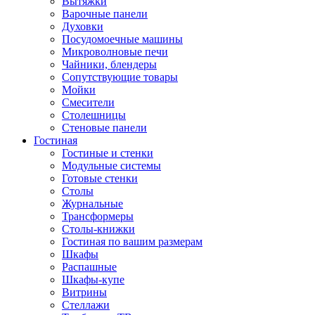
Вытяжки
Варочные панели
Духовки
Посудомоечные машины
Микроволновые печи
Чайники, блендеры
Сопутствующие товары
Мойки
Смесители
Столешницы
Стеновые панели
Гостиная
Гостиные и стенки
Модульные системы
Готовые стенки
Столы
Журнальные
Трансформеры
Столы-книжки
Гостиная по вашим размерам
Шкафы
Распашные
Шкафы-купе
Витрины
Стеллажи