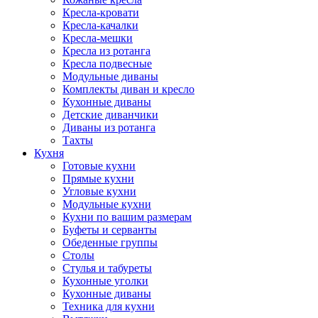
Кресла-кровати
Кресла-качалки
Кресла-мешки
Кресла из ротанга
Кресла подвесные
Модульные диваны
Комплекты диван и кресло
Кухонные диваны
Детские диванчики
Диваны из ротанга
Тахты
Кухня
Готовые кухни
Прямые кухни
Угловые кухни
Модульные кухни
Кухни по вашим размерам
Буфеты и серванты
Обеденные группы
Столы
Стулья и табуреты
Кухонные уголки
Кухонные диваны
Техника для кухни