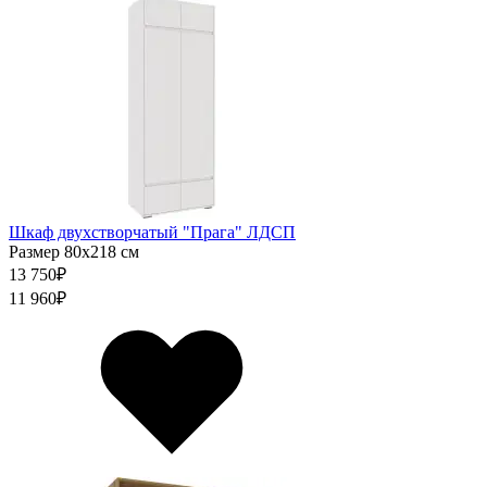
Шкаф двухстворчатый "Прага" ЛДСП
Размер 80х218 см
13 750
₽
11 960
₽