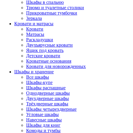
Шкафы в спальню
Трюмо и туалетные столики
Прикроватные тумбочки
Зеркала
Кровати и матрасы
Кровати
Матрасы
Раскладушки
Двухъярусные кровати
Ящик под кровать
Детские кровати
Кроватные основания
Кровати для новорожденных
Шкафы и хранение
Все шкафы
Шкафы-купе
Шкафы распашные
Однодверные шкафы
Двухдверные шкафы
Трёхдверные шкафы
Шкафы четырехдверные
Угловые шкафы
Навесные шкафы
Шкафы для книг
Комоды и тумбы