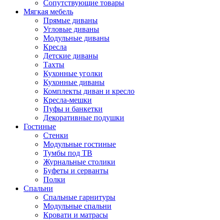
Сопутствующие товары
Мягкая мебель
Прямые диваны
Угловые диваны
Модульные диваны
Кресла
Детские диваны
Тахты
Кухонные уголки
Кухонные диваны
Комплекты диван и кресло
Кресла-мешки
Пуфы и банкетки
Декоративные подушки
Гостиные
Стенки
Модульные гостиные
Тумбы под ТВ
Журнальные столики
Буфеты и серванты
Полки
Спальни
Спальные гарнитуры
Модульные спальни
Кровати и матрасы