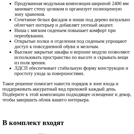
Продуманная модульная композиция шириной 2400 мм
занимает стену целиком и организует полноценную
зону хранения.
Сочетание белых фасадов и ниши под дерево визуально
облегчает интерьер и добавляет уютный акцент.
Ниша с мягким сиденьем повышает комфорт при
переобувании.
Открытые полки и отделения под сиденьем упрощают
доступ к повседневной обуви и мелочам.
Высокие закрытые шкафы и верхние модули позволяют
использовать пространство по высоте и скрывать вещи
из поля зрения.
ЛДСП обеспечивает стабильную форму конструкции и
простоту ухода за поверхностями.
Такое решение помогает навести порядок в зоне входа и
поддерживать аккуратный вид прихожей каждый день.
Подберите к этой композиции подходящее освещение и декор,
чтобы завершить облик вашего интерьера.
В комплект входят