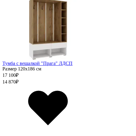
Тумба с вешалкой "Прага" ЛДСП
Размер 120х186 см
17 100
₽
14 870
₽