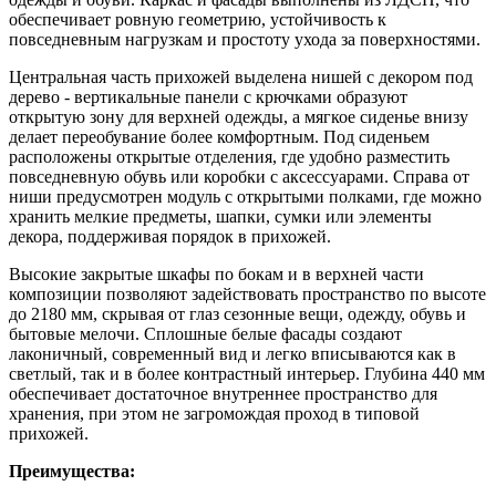
обеспечивает ровную геометрию, устойчивость к
повседневным нагрузкам и простоту ухода за поверхностями.
Центральная часть прихожей выделена нишей с декором под
дерево - вертикальные панели с крючками образуют
открытую зону для верхней одежды, а мягкое сиденье внизу
делает переобувание более комфортным. Под сиденьем
расположены открытые отделения, где удобно разместить
повседневную обувь или коробки с аксессуарами. Справа от
ниши предусмотрен модуль с открытыми полками, где можно
хранить мелкие предметы, шапки, сумки или элементы
декора, поддерживая порядок в прихожей.
Высокие закрытые шкафы по бокам и в верхней части
композиции позволяют задействовать пространство по высоте
до 2180 мм, скрывая от глаз сезонные вещи, одежду, обувь и
бытовые мелочи. Сплошные белые фасады создают
лаконичный, современный вид и легко вписываются как в
светлый, так и в более контрастный интерьер. Глубина 440 мм
обеспечивает достаточное внутреннее пространство для
хранения, при этом не загромождая проход в типовой
прихожей.
Преимущества: