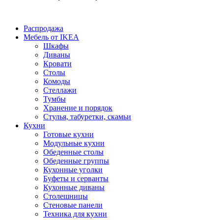
Распродажа
Мебель от IKEA
Шкафы
Диваны
Кровати
Столы
Комоды
Стеллажи
Тумбы
Хранение и порядок
Стулья, табуретки, скамьи
Кухни
Готовые кухни
Модульные кухни
Обеденные столы
Обеденные группы
Кухонные уголки
Буфеты и серванты
Кухонные диваны
Столешницы
Стеновые панели
Техника для кухни