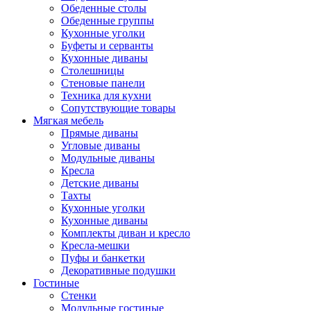
Обеденные столы
Обеденные группы
Кухонные уголки
Буфеты и серванты
Кухонные диваны
Столешницы
Стеновые панели
Техника для кухни
Сопутствующие товары
Мягкая мебель
Прямые диваны
Угловые диваны
Модульные диваны
Кресла
Детские диваны
Тахты
Кухонные уголки
Кухонные диваны
Комплекты диван и кресло
Кресла-мешки
Пуфы и банкетки
Декоративные подушки
Гостиные
Стенки
Модульные гостиные