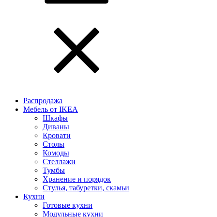
Распродажа
Мебель от IKEA
Шкафы
Диваны
Кровати
Столы
Комоды
Стеллажи
Тумбы
Хранение и порядок
Стулья, табуретки, скамьи
Кухни
Готовые кухни
Модульные кухни