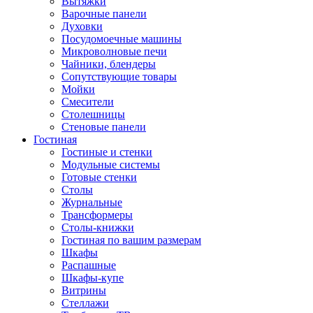
Вытяжки
Варочные панели
Духовки
Посудомоечные машины
Микроволновые печи
Чайники, блендеры
Сопутствующие товары
Мойки
Смесители
Столешницы
Стеновые панели
Гостиная
Гостиные и стенки
Модульные системы
Готовые стенки
Столы
Журнальные
Трансформеры
Столы-книжки
Гостиная по вашим размерам
Шкафы
Распашные
Шкафы-купе
Витрины
Стеллажи