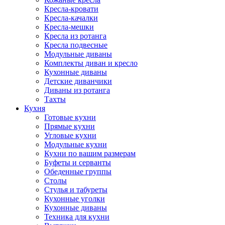
Кресла-кровати
Кресла-качалки
Кресла-мешки
Кресла из ротанга
Кресла подвесные
Модульные диваны
Комплекты диван и кресло
Кухонные диваны
Детские диванчики
Диваны из ротанга
Тахты
Кухня
Готовые кухни
Прямые кухни
Угловые кухни
Модульные кухни
Кухни по вашим размерам
Буфеты и серванты
Обеденные группы
Столы
Стулья и табуреты
Кухонные уголки
Кухонные диваны
Техника для кухни