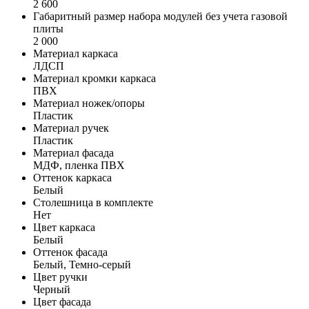
2 600
Габаритный размер набора модулей без учета газовой
плиты
2 000
Материал каркаса
ЛДСП
Материал кромки каркаса
ПВХ
Материал ножек/опоры
Пластик
Материал ручек
Пластик
Материал фасада
МДФ, пленка ПВХ
Оттенок каркаса
Белый
Столешница в комплекте
Нет
Цвет каркаса
Белый
Оттенок фасада
Белый, Темно-серый
Цвет ручки
Черный
Цвет фасада