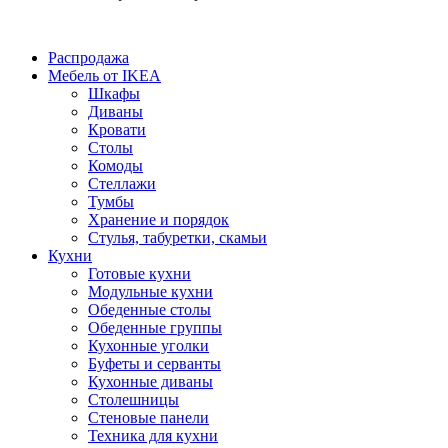
Распродажа
Мебель от IKEA
Шкафы
Диваны
Кровати
Столы
Комоды
Стеллажи
Тумбы
Хранение и порядок
Стулья, табуретки, скамьи
Кухни
Готовые кухни
Модульные кухни
Обеденные столы
Обеденные группы
Кухонные уголки
Буфеты и серванты
Кухонные диваны
Столешницы
Стеновые панели
Техника для кухни