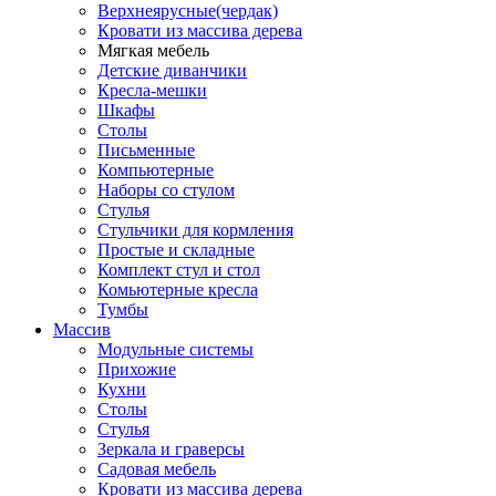
Верхнеярусные(чердак)
Кровати из массива дерева
Мягкая мебель
Детские диванчики
Кресла-мешки
Шкафы
Столы
Письменные
Компьютерные
Наборы со стулом
Стулья
Стульчики для кормления
Простые и складные
Комплект стул и стол
Комьютерные кресла
Тумбы
Массив
Модульные системы
Прихожие
Кухни
Столы
Стулья
Зеркала и граверсы
Садовая мебель
Кровати из массива дерева