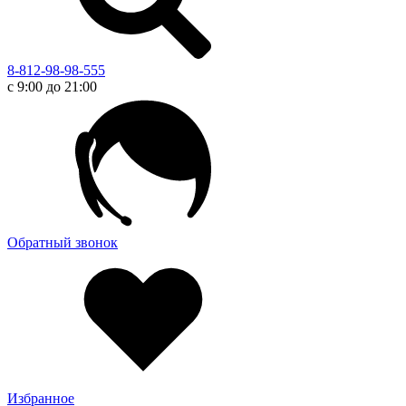
8-812-98-98-555
с 9:00 до 21:00
Обратный звонок
Избранное