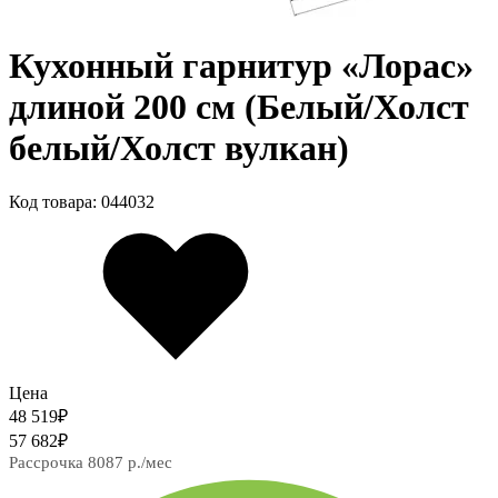
Кухонный гарнитур «Лорас»
длиной 200 см (Белый/Холст
белый/Холст вулкан)
Код товара: 044032
Цена
48 519
₽
57 682
₽
Рассрочка 8087 р./мес