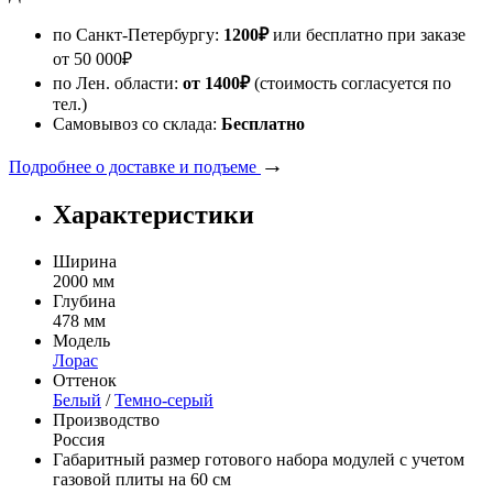
по Санкт-Петербургу:
1200
₽
или бесплатно при заказе
от
50 000
₽
по Лен. области:
от 1400
₽
(стоимость согласуется по
тел.)
Самовывоз со склада:
Бесплатно
→
Подробнее о доставке и подъеме
Характеристики
Ширина
2000 мм
Глубина
478 мм
Модель
Лорас
Оттенок
Белый
/
Темно-серый
Производство
Россия
Габаритный размер готового набора модулей с учетом
газовой плиты на 60 см