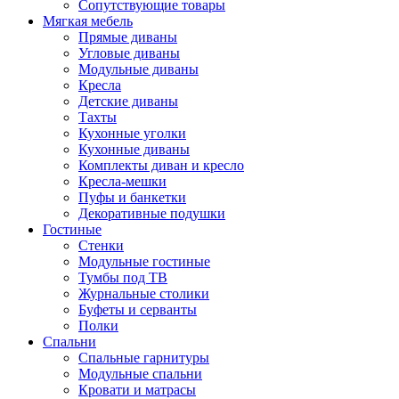
Сопутствующие товары
Мягкая мебель
Прямые диваны
Угловые диваны
Модульные диваны
Кресла
Детские диваны
Тахты
Кухонные уголки
Кухонные диваны
Комплекты диван и кресло
Кресла-мешки
Пуфы и банкетки
Декоративные подушки
Гостиные
Стенки
Модульные гостиные
Тумбы под ТВ
Журнальные столики
Буфеты и серванты
Полки
Спальни
Спальные гарнитуры
Модульные спальни
Кровати и матрасы