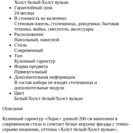
Холст белый/Холст вулкан
Гарантийный срок
24 месяца
В стоимость не включено
Стеновая панель, столешница, доводчики, бытовая
техника, мойка, смеситель, аксессуары
Расположение
Напольный, навесной
Стиль
Современный
Тип
Кухонный гарнитур
Форма предмета
Прямоугольный
Дополнительная информация
В состав набора не входят столешница и
дополнительные модули
Цвет
Белый/Холст белый/Холст вулкан
Описание
Кухонный гарнитур «Лорас» длиной 200 см выполнен в
современном стиле и сочетает белые верхние фасады с темно-
серыми нижними, оттенка «Холст белый/Холст вулкан».