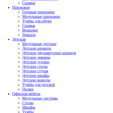
Скамьи
Прихожие
Готовые прихожие
Модульные прихожие
Тумбы для обуви
Скамьи
Вешалки
Зеркала
Детская
Модульные детские
Детские кровати
Детские двухъярусные кровати
Детские диваны
Детские уголки
Детские столы
Детские стулья
Детские шкафы
Детские комоды
Тумбы для детской
Полки
Офисная мебель
Модульные системы
Столы
Шкафы
Тумбы