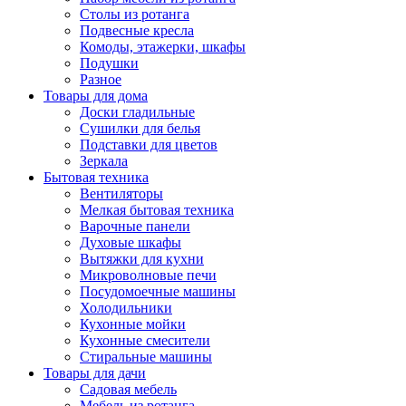
Столы из ротанга
Подвесные кресла
Комоды, этажерки, шкафы
Подушки
Разное
Товары для дома
Доски гладильные
Сушилки для белья
Подставки для цветов
Зеркала
Бытовая техника
Вентиляторы
Мелкая бытовая техника
Варочные панели
Духовые шкафы
Вытяжки для кухни
Микроволновые печи
Посудомоечные машины
Холодильники
Кухонные мойки
Кухонные смесители
Стиральные машины
Товары для дачи
Садовая мебель
Мебель из ротанга