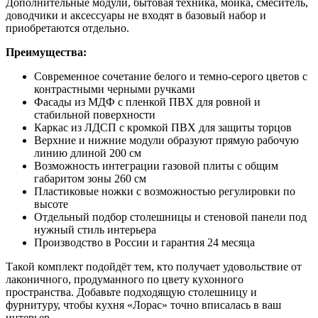
Дополнительные модули, бытовая техника, мойка, смеситель,
доводчики и аксессуары не входят в базовый набор и
приобретаются отдельно.
Преимущества:
Современное сочетание белого и темно-серого цветов с
контрастными черными ручками
Фасады из МДФ с пленкой ПВХ для ровной и
стабильной поверхности
Каркас из ЛДСП с кромкой ПВХ для защиты торцов
Верхние и нижние модули образуют прямую рабочую
линию длиной 200 см
Возможность интеграции газовой плиты с общим
габаритом зоны 260 см
Пластиковые ножки с возможностью регулировки по
высоте
Отдельный подбор столешницы и стеновой панели под
нужный стиль интерьера
Производство в России и гарантия 24 месяца
Такой комплект подойдёт тем, кто получает удовольствие от
лаконичного, продуманного по цвету кухонного
пространства. Добавьте подходящую столешницу и
фурнитуру, чтобы кухня «Лорас» точно вписалась в ваш
интерьер.