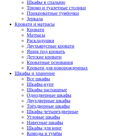
Шкафы в спальню
Трюмо и туалетные столики
Прикроватные тумбочки
Зеркала
Кровати и матрасы
Кровати
Матрасы
Раскладушки
Двухъярусные кровати
Ящик под кровать
Детские кровати
Кроватные основания
Кровати для новорожденных
Шкафы и хранение
Все шкафы
Шкафы-купе
Шкафы распашные
Однодверные шкафы
Двухдверные шкафы
Трёхдверные шкафы
Шкафы четырехдверные
Угловые шкафы
Навесные шкафы
Шкафы для книг
Комоды и тумбы