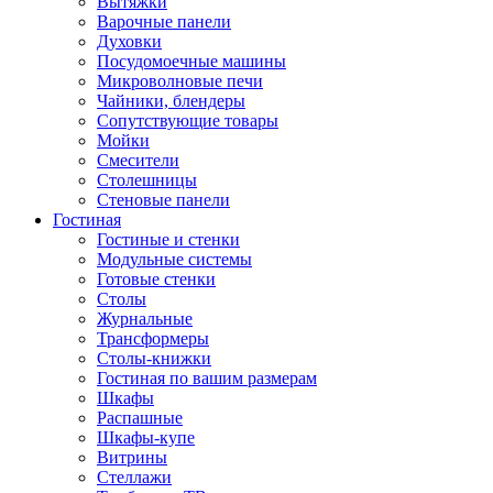
Вытяжки
Варочные панели
Духовки
Посудомоечные машины
Микроволновые печи
Чайники, блендеры
Сопутствующие товары
Мойки
Смесители
Столешницы
Стеновые панели
Гостиная
Гостиные и стенки
Модульные системы
Готовые стенки
Столы
Журнальные
Трансформеры
Столы-книжки
Гостиная по вашим размерам
Шкафы
Распашные
Шкафы-купе
Витрины
Стеллажи