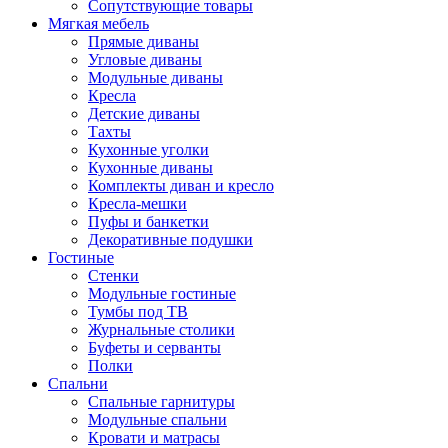
Сопутствующие товары
Мягкая мебель
Прямые диваны
Угловые диваны
Модульные диваны
Кресла
Детские диваны
Тахты
Кухонные уголки
Кухонные диваны
Комплекты диван и кресло
Кресла-мешки
Пуфы и банкетки
Декоративные подушки
Гостиные
Стенки
Модульные гостиные
Тумбы под ТВ
Журнальные столики
Буфеты и серванты
Полки
Спальни
Спальные гарнитуры
Модульные спальни
Кровати и матрасы