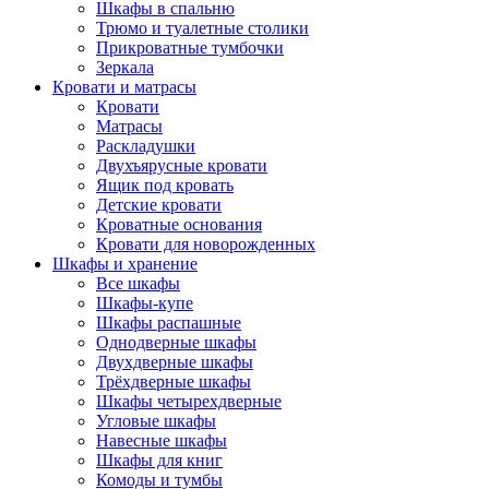
Шкафы в спальню
Трюмо и туалетные столики
Прикроватные тумбочки
Зеркала
Кровати и матрасы
Кровати
Матрасы
Раскладушки
Двухъярусные кровати
Ящик под кровать
Детские кровати
Кроватные основания
Кровати для новорожденных
Шкафы и хранение
Все шкафы
Шкафы-купе
Шкафы распашные
Однодверные шкафы
Двухдверные шкафы
Трёхдверные шкафы
Шкафы четырехдверные
Угловые шкафы
Навесные шкафы
Шкафы для книг
Комоды и тумбы