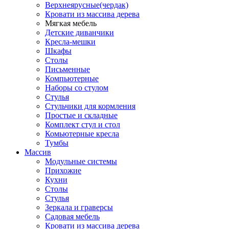
Верхнеярусные(чердак)
Кровати из массива дерева
Мягкая мебель
Детские диванчики
Кресла-мешки
Шкафы
Столы
Письменные
Компьютерные
Наборы со стулом
Стулья
Стульчики для кормления
Простые и складные
Комплект стул и стол
Комьютерные кресла
Тумбы
Массив
Модульные системы
Прихожие
Кухни
Столы
Стулья
Зеркала и граверсы
Садовая мебель
Кровати из массива дерева