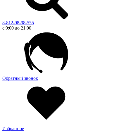
8-812-98-98-555
с 9:00 до 21:00
Обратный звонок
Избранное