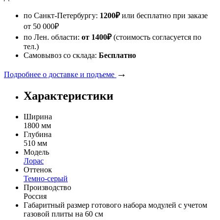
по Санкт-Петербургу:
1200
₽
или бесплатно при заказе
от
50 000
₽
по Лен. области:
от 1400
₽
(стоимость согласуется по
тел.)
Самовывоз со склада:
Бесплатно
→
Подробнее о доставке и подъеме
Характеристики
Ширина
1800 мм
Глубина
510 мм
Модель
Лорас
Оттенок
Темно-серый
Производство
Россия
Габаритный размер готового набора модулей с учетом
газовой плиты на 60 см