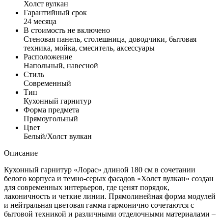
Холст вулкан
Гарантийный срок
24 месяца
В стоимость не включено
Стеновая панель, столешница, доводчики, бытовая
техника, мойка, смеситель, аксессуары
Расположение
Напольный, навесной
Стиль
Современный
Тип
Кухонный гарнитур
Форма предмета
Прямоугольный
Цвет
Белый/Холст вулкан
Описание
Кухонный гарнитур «Лорас» длиной 180 см в сочетании
белого корпуса и темно-серых фасадов «Холст вулкан» создан
для современных интерьеров, где ценят порядок,
лаконичность и четкие линии. Прямолинейная форма модулей
и нейтральная цветовая гамма гармонично сочетаются с
бытовой техникой и различными отделочными материалами –