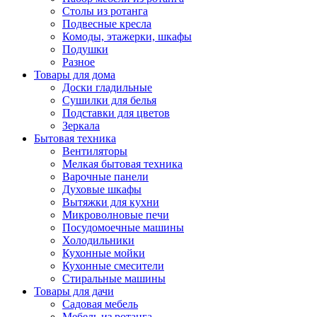
Столы из ротанга
Подвесные кресла
Комоды, этажерки, шкафы
Подушки
Разное
Товары для дома
Доски гладильные
Сушилки для белья
Подставки для цветов
Зеркала
Бытовая техника
Вентиляторы
Мелкая бытовая техника
Варочные панели
Духовые шкафы
Вытяжки для кухни
Микроволновые печи
Посудомоечные машины
Холодильники
Кухонные мойки
Кухонные смесители
Стиральные машины
Товары для дачи
Садовая мебель
Мебель из ротанга