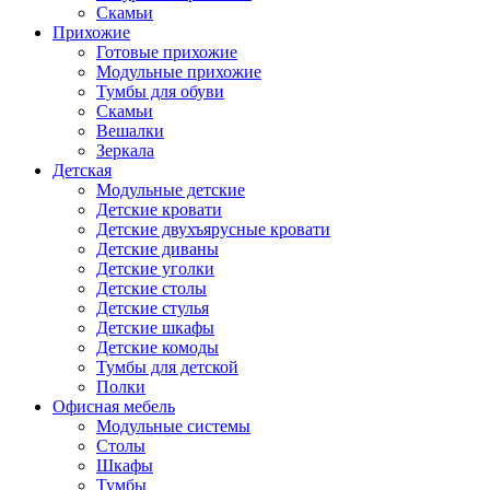
Скамьи
Прихожие
Готовые прихожие
Модульные прихожие
Тумбы для обуви
Скамьи
Вешалки
Зеркала
Детская
Модульные детские
Детские кровати
Детские двухъярусные кровати
Детские диваны
Детские уголки
Детские столы
Детские стулья
Детские шкафы
Детские комоды
Тумбы для детской
Полки
Офисная мебель
Модульные системы
Столы
Шкафы
Тумбы