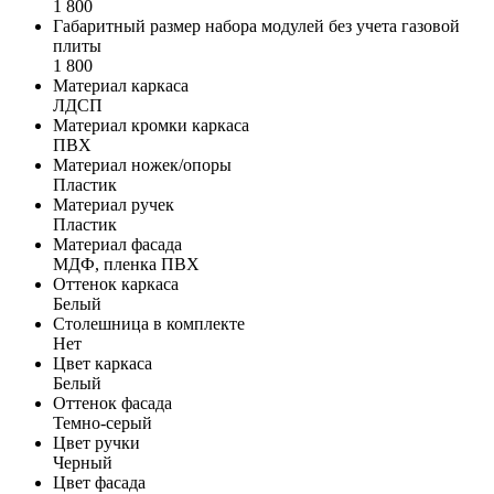
1 800
Габаритный размер набора модулей без учета газовой
плиты
1 800
Материал каркаса
ЛДСП
Материал кромки каркаса
ПВХ
Материал ножек/опоры
Пластик
Материал ручек
Пластик
Материал фасада
МДФ, пленка ПВХ
Оттенок каркаса
Белый
Столешница в комплекте
Нет
Цвет каркаса
Белый
Оттенок фасада
Темно-серый
Цвет ручки
Черный
Цвет фасада