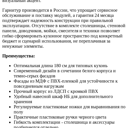
визуальный акцент.
Гарнитур производится в России, что упрощает сервисное
обслуживание и поставку модулей, а гарантия 24 месяца
подтверждает надежность конструкции при правильной
эксплуатации. Отсутствие в комплекте столешницы, стеновой
панели, доводчиков, мойки, смесителя и техники позволяет
гибко сформировать кухонное пространство под конкретный
бюджет и сценарий использования, не переплачивая за
ненужные элементы.
Преимущества:
Оптимальная длина 180 см для типовых кухонь
Современный дизайн в сочетании белого корпуса и
темно-серых фасадов
Фасады из МДФ с ПВХ-пленкой для устойчивости к
повседневным нагрузкам
Прочный корпус из ЛДСП с кромкой ПВХ
Удобный навесной шкаф НБ для дополнительного
хранения
Регулируемые пластиковые ножки для выравнивания по
полу
Практичные пластиковые ручки черного цвета
Гибкость комплектации - столешница и аксессуары
подбираются отдельно