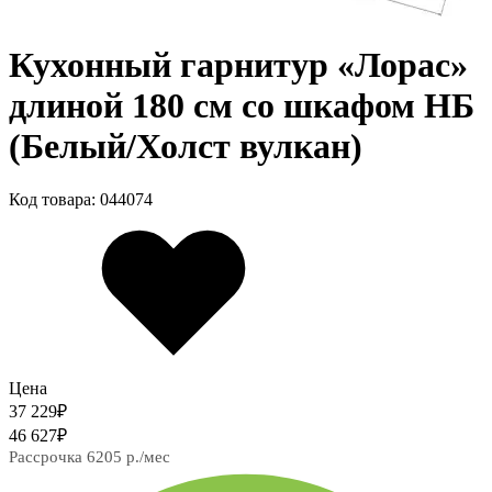
Кухонный гарнитур «Лорас»
длиной 180 см со шкафом НБ
(Белый/Холст вулкан)
Код товара: 044074
Цена
37 229
₽
46 627
₽
Рассрочка 6205 р./мес