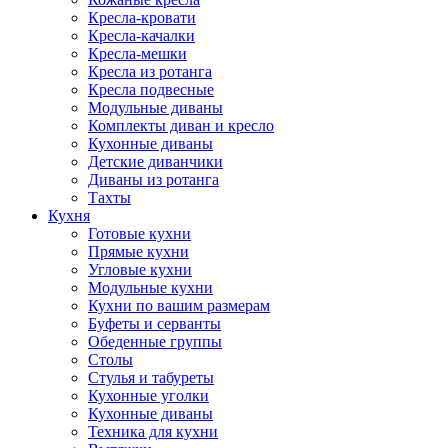
Кресла-кровати
Кресла-качалки
Кресла-мешки
Кресла из ротанга
Кресла подвесные
Модульные диваны
Комплекты диван и кресло
Кухонные диваны
Детские диванчики
Диваны из ротанга
Тахты
Кухня
Готовые кухни
Прямые кухни
Угловые кухни
Модульные кухни
Кухни по вашим размерам
Буфеты и серванты
Обеденные группы
Столы
Стулья и табуреты
Кухонные уголки
Кухонные диваны
Техника для кухни