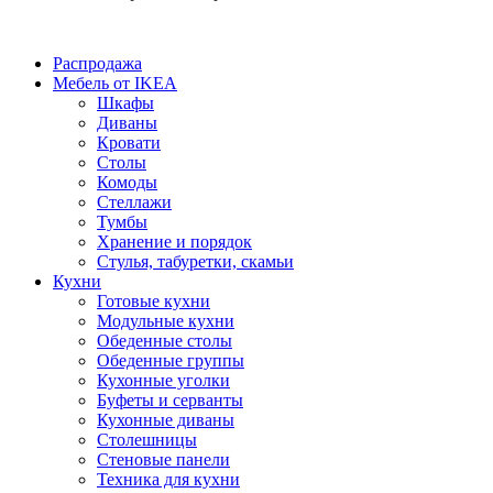
Распродажа
Мебель от IKEA
Шкафы
Диваны
Кровати
Столы
Комоды
Стеллажи
Тумбы
Хранение и порядок
Стулья, табуретки, скамьи
Кухни
Готовые кухни
Модульные кухни
Обеденные столы
Обеденные группы
Кухонные уголки
Буфеты и серванты
Кухонные диваны
Столешницы
Стеновые панели
Техника для кухни