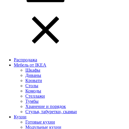
Распродажа
Мебель от IKEA
Шкафы
Диваны
Кровати
Столы
Комоды
Стеллажи
Тумбы
Хранение и порядок
Стулья, табуретки, скамьи
Кухни
Готовые кухни
Модульные кухни