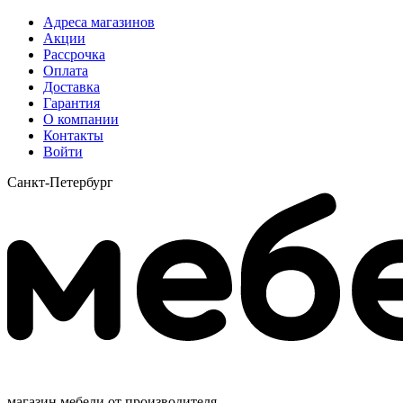
Адреса магазинов
Акции
Рассрочка
Оплата
Доставка
Гарантия
О компании
Контакты
Войти
Санкт-Петербург
магазин мебели от производителя