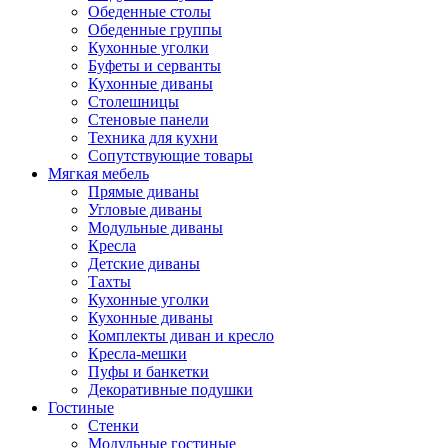
Обеденные столы
Обеденные группы
Кухонные уголки
Буфеты и серванты
Кухонные диваны
Столешницы
Стеновые панели
Техника для кухни
Сопутствующие товары
Мягкая мебель
Прямые диваны
Угловые диваны
Модульные диваны
Кресла
Детские диваны
Тахты
Кухонные уголки
Кухонные диваны
Комплекты диван и кресло
Кресла-мешки
Пуфы и банкетки
Декоративные подушки
Гостиные
Стенки
Модульные гостиные