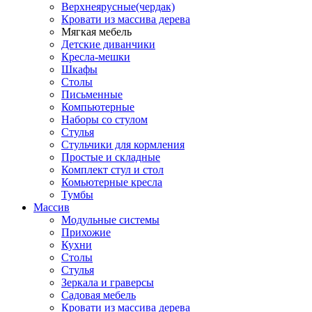
Верхнеярусные(чердак)
Кровати из массива дерева
Мягкая мебель
Детские диванчики
Кресла-мешки
Шкафы
Столы
Письменные
Компьютерные
Наборы со стулом
Стулья
Стульчики для кормления
Простые и складные
Комплект стул и стол
Комьютерные кресла
Тумбы
Массив
Модульные системы
Прихожие
Кухни
Столы
Стулья
Зеркала и граверсы
Садовая мебель
Кровати из массива дерева