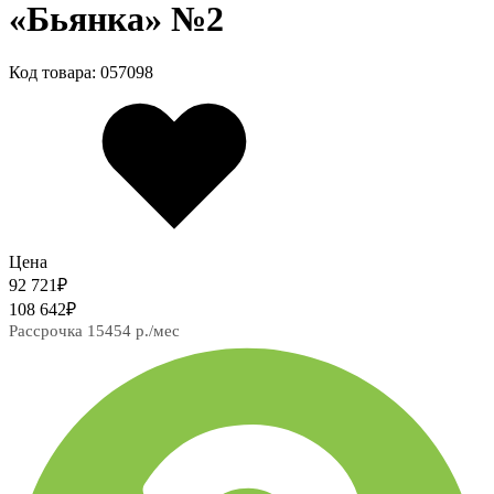
«Бьянка» №2
Код товара: 057098
Цена
92 721
₽
108 642
₽
Рассрочка 15454 р./мес