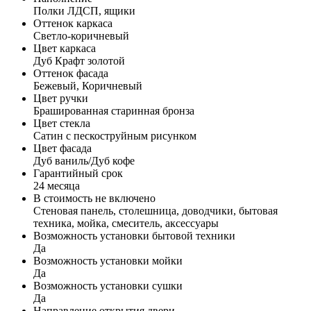
Полки ЛДСП, ящики
Оттенок каркаса
Светло-коричневый
Цвет каркаса
Дуб Крафт золотой
Оттенок фасада
Бежевый, Коричневый
Цвет ручки
Брашированная старинная бронза
Цвет стекла
Сатин с пескоструйным рисунком
Цвет фасада
Дуб ваниль/Дуб кофе
Гарантийный срок
24 месяца
В стоимость не включено
Стеновая панель, столешница, доводчики, бытовая
техника, мойка, смеситель, аксессуары
Возможность установки бытовой техники
Да
Возможность установки мойки
Да
Возможность установки сушки
Да
Направление открытия двери