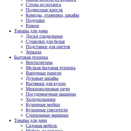
Столы из ротанга
Подвесные кресла
Комоды, этажерки, шкафы
Подушки
Разное
Товары для дома
Доски гладильные
Сушилки для белья
Подставки для цветов
Зеркала
Бытовая техника
Вентиляторы
Мелкая бытовая техника
Варочные панели
Духовые шкафы
Вытяжки для кухни
Микроволновые печи
Посудомоечные машины
Холодильники
Кухонные мойки
Кухонные смесители
Стиральные машины
Товары для дачи
Садовая мебель
Мебель из ротанга