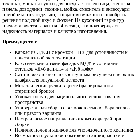
техники, мойки и сушки для посуды. Столешница, стеновая
панель, доводчики, техника, мойка, смеситель и аксессуары
приобретаются отдельно, что дает возможность подобрать
решения под свой вкус и бюджет. На кухонный гарнитур
предоставляется гарантия 24 месяца, что подтверждает
надежность материалов и качество изготовления.
Преимущества:
Каркас из ЛДСП с кромкой ПВХ для устойчивости к
повседневной эксплуатации
Классический дизайн фасадов МДФ в сочетании
оттенков «Дуб ваниль» и «Дуб кофе»
Сатиновое стекло с пескоструйным рисунком в верхних
шкафах для визуальной легкости
Металлические ручки в цвете брашированной
старинной бронзы
Угловая форма для рационального использования
пространства
Универсальная сборка с возможностью выбора левого
или правого варианта
Настраиваемое направление открытия дверей при
сборке
Наличие полок и ящиков для упорядоченного хранения
Возможность установки бытовой техники, мойки и