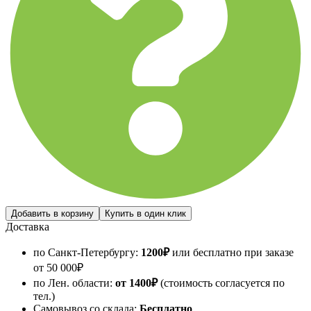
Доставка
по Санкт-Петербургу:
1200
₽
или бесплатно при заказе
от
50 000
₽
по Лен. области:
от 1400
₽
(стоимость согласуется по
тел.)
Самовывоз со склада:
Бесплатно