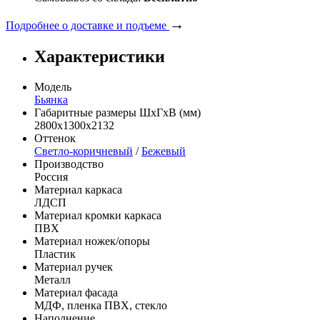
→
Подробнее о доставке и подъеме
Характеристики
Модель
Бьянка
Габаритные размеры ШхГхВ (мм)
2800х1300х2132
Оттенок
Светло-коричневый
/
Бежевый
Производство
Россия
Материал каркаса
ЛДСП
Материал кромки каркаса
ПВХ
Материал ножек/опоры
Пластик
Материал ручек
Металл
Материал фасада
МДФ, пленка ПВХ, стекло
Наполнение