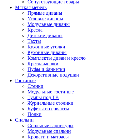
Сопутствующие товары
Мягкая мебель
Прямые диваны
Угловые диваны
Модульные диваны
Кресла
Детские диваны
Тахты
Кухонные уголки
Кухонные диваны
Комплекты диван и кресло
Кресла-мешки
Пуфы и банкетки
Декоративные подушки
Гостиные
Стенки
Модульные гостиные
Тумбы под ТВ
Журнальные столики
Буфеты и серванты
Полки
Спальни
Спальные гарнитуры
Модульные спальни
Кровати и матрасы