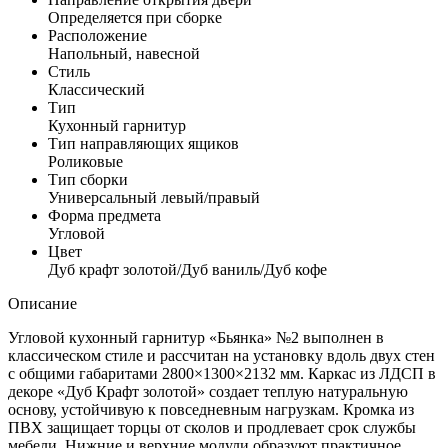
Определяется при сборке
Расположение
Напольный, навесной
Стиль
Классический
Тип
Кухонный гарнитур
Тип направляющих ящиков
Роликовые
Тип сборки
Универсальный левый/правый
Форма предмета
Угловой
Цвет
Дуб крафт золотой/Дуб ваниль/Дуб кофе
Описание
Угловой кухонный гарнитур «Бьянка» №2 выполнен в
классическом стиле и рассчитан на установку вдоль двух стен
с общими габаритами 2800×1300×2132 мм. Каркас из ЛДСП в
декоре «Дуб Крафт золотой» создает теплую натуральную
основу, устойчивую к повседневным нагрузкам. Кромка из
ПВХ защищает торцы от сколов и продлевает срок службы
мебели. Нижние и верхние модули образуют практичное