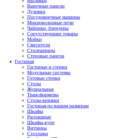
Вытяжки
Варочные панели
Духовки
Посудомоечные машины
Микроволновые печи
Чайники, блендеры
Сопутствующие товары
Мойки
Смесители
Столешницы
Стеновые панели
Гостиная
Гостиные и стенки
Модульные системы
Готовые стенки
Столы
Журнальные
Трансформеры
Столы-книжки
Гостиная по вашим размерам
Шкафы
Распашные
Шкафы-купе
Витрины
Стеллажи