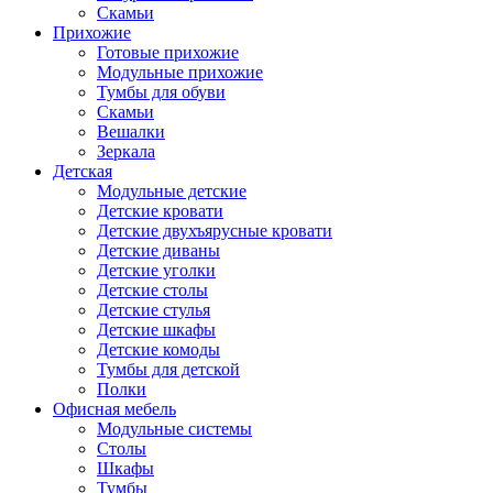
Скамьи
Прихожие
Готовые прихожие
Модульные прихожие
Тумбы для обуви
Скамьи
Вешалки
Зеркала
Детская
Модульные детские
Детские кровати
Детские двухъярусные кровати
Детские диваны
Детские уголки
Детские столы
Детские стулья
Детские шкафы
Детские комоды
Тумбы для детской
Полки
Офисная мебель
Модульные системы
Столы
Шкафы
Тумбы