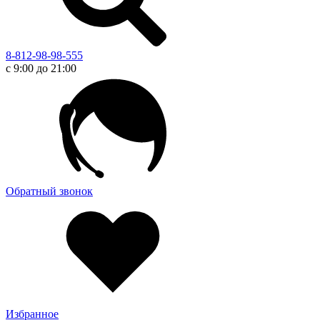
8-812-98-98-555
с 9:00 до 21:00
Обратный звонок
Избранное