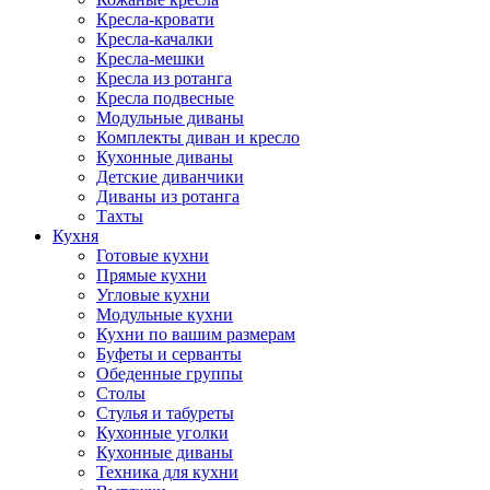
Кресла-кровати
Кресла-качалки
Кресла-мешки
Кресла из ротанга
Кресла подвесные
Модульные диваны
Комплекты диван и кресло
Кухонные диваны
Детские диванчики
Диваны из ротанга
Тахты
Кухня
Готовые кухни
Прямые кухни
Угловые кухни
Модульные кухни
Кухни по вашим размерам
Буфеты и серванты
Обеденные группы
Столы
Стулья и табуреты
Кухонные уголки
Кухонные диваны
Техника для кухни