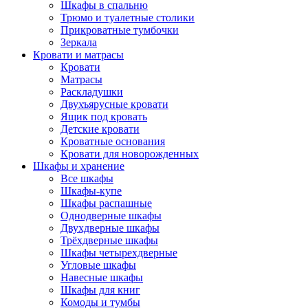
Шкафы в спальню
Трюмо и туалетные столики
Прикроватные тумбочки
Зеркала
Кровати и матрасы
Кровати
Матрасы
Раскладушки
Двухъярусные кровати
Ящик под кровать
Детские кровати
Кроватные основания
Кровати для новорожденных
Шкафы и хранение
Все шкафы
Шкафы-купе
Шкафы распашные
Однодверные шкафы
Двухдверные шкафы
Трёхдверные шкафы
Шкафы четырехдверные
Угловые шкафы
Навесные шкафы
Шкафы для книг
Комоды и тумбы