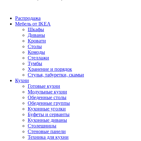
Распродажа
Мебель от IKEA
Шкафы
Диваны
Кровати
Столы
Комоды
Стеллажи
Тумбы
Хранение и порядок
Стулья, табуретки, скамьи
Кухни
Готовые кухни
Модульные кухни
Обеденные столы
Обеденные группы
Кухонные уголки
Буфеты и серванты
Кухонные диваны
Столешницы
Стеновые панели
Техника для кухни