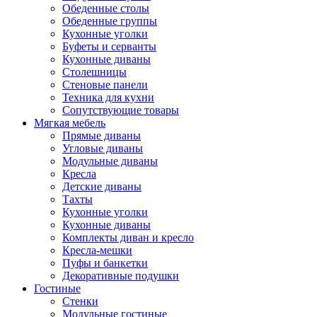
Обеденные столы
Обеденные группы
Кухонные уголки
Буфеты и серванты
Кухонные диваны
Столешницы
Стеновые панели
Техника для кухни
Сопутствующие товары
Мягкая мебель
Прямые диваны
Угловые диваны
Модульные диваны
Кресла
Детские диваны
Тахты
Кухонные уголки
Кухонные диваны
Комплекты диван и кресло
Кресла-мешки
Пуфы и банкетки
Декоративные подушки
Гостиные
Стенки
Модульные гостиные