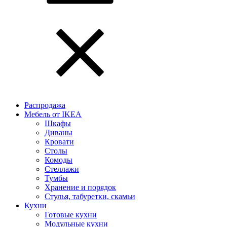
Распродажа
Мебель от IKEA
Шкафы
Диваны
Кровати
Столы
Комоды
Стеллажи
Тумбы
Хранение и порядок
Стулья, табуретки, скамьи
Кухни
Готовые кухни
Модульные кухни