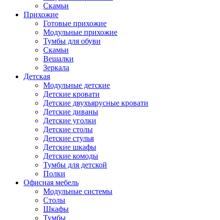
Скамьи
Прихожие
Готовые прихожие
Модульные прихожие
Тумбы для обуви
Скамьи
Вешалки
Зеркала
Детская
Модульные детские
Детские кровати
Детские двухъярусные кровати
Детские диваны
Детские уголки
Детские столы
Детские стулья
Детские шкафы
Детские комоды
Тумбы для детской
Полки
Офисная мебель
Модульные системы
Столы
Шкафы
Тумбы