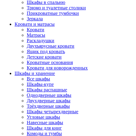
Шкафы в спальню
Трюмо и туалетные столики
Прикроватные тумбочки
Зеркала
Кровати и матрасы
Кровати
Матрасы
Раскладушки
Двухъярусные кровати
Ящик под кровать
Детские кровати
Кроватные основания
Кровати для новорожденных
Шкафы и хранение
Все шкафы
Шкафы-купе
Шкафы распашные
Однодверные шкафы
Двухдверные шкафы
Трёхдверные шкафы
Шкафы четырехдверные
Угловые шкафы
Навесные шкафы
Шкафы для книг
Комоды и тумбы