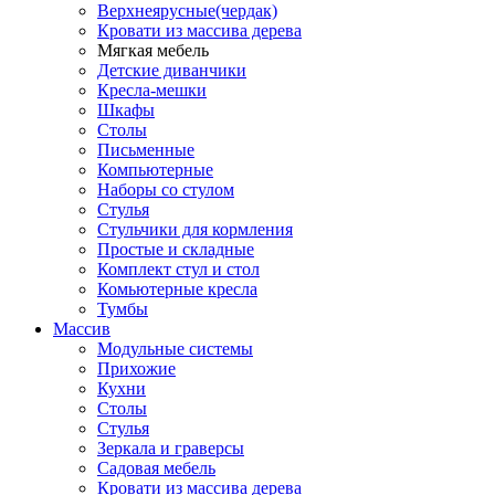
Верхнеярусные(чердак)
Кровати из массива дерева
Мягкая мебель
Детские диванчики
Кресла-мешки
Шкафы
Столы
Письменные
Компьютерные
Наборы со стулом
Стулья
Стульчики для кормления
Простые и складные
Комплект стул и стол
Комьютерные кресла
Тумбы
Массив
Модульные системы
Прихожие
Кухни
Столы
Стулья
Зеркала и граверсы
Садовая мебель
Кровати из массива дерева