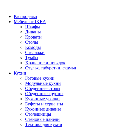
Распродажа
Мебель от IKEA
Шкафы
Диваны
Кровати
Столы
Комоды
Стеллажи
Тумбы
Хранение и порядок
Стулья, табуретки, скамьи
Кухни
Готовые кухни
Модульные кухни
Обеденные столы
Обеденные группы
Кухонные уголки
Буфеты и серванты
Кухонные диваны
Столешницы
Стеновые панели
Техника для кухни