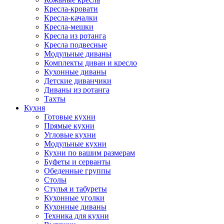
Кресла-кровати
Кресла-качалки
Кресла-мешки
Кресла из ротанга
Кресла подвесные
Модульные диваны
Комплекты диван и кресло
Кухонные диваны
Детские диванчики
Диваны из ротанга
Тахты
Кухня
Готовые кухни
Прямые кухни
Угловые кухни
Модульные кухни
Кухни по вашим размерам
Буфеты и серванты
Обеденные группы
Столы
Стулья и табуреты
Кухонные уголки
Кухонные диваны
Техника для кухни