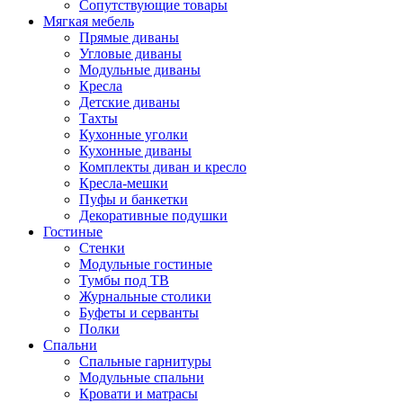
Сопутствующие товары
Мягкая мебель
Прямые диваны
Угловые диваны
Модульные диваны
Кресла
Детские диваны
Тахты
Кухонные уголки
Кухонные диваны
Комплекты диван и кресло
Кресла-мешки
Пуфы и банкетки
Декоративные подушки
Гостиные
Стенки
Модульные гостиные
Тумбы под ТВ
Журнальные столики
Буфеты и серванты
Полки
Спальни
Спальные гарнитуры
Модульные спальни
Кровати и матрасы