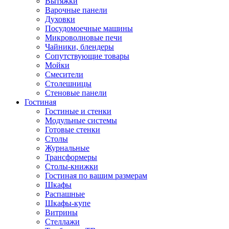
Вытяжки
Варочные панели
Духовки
Посудомоечные машины
Микроволновые печи
Чайники, блендеры
Сопутствующие товары
Мойки
Смесители
Столешницы
Стеновые панели
Гостиная
Гостиные и стенки
Модульные системы
Готовые стенки
Столы
Журнальные
Трансформеры
Столы-книжки
Гостиная по вашим размерам
Шкафы
Распашные
Шкафы-купе
Витрины
Стеллажи