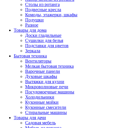
Столы из ротанга
Подвесные кресла
Комоды, этажерки, шкафы
Подушки
Разное
Товары для дома
Доски гладильные
Сушилки для белья
Подставки для цветов
Зеркала
Бытовая техника
Вентиляторы
Мелкая бытовая техника
Варочные панели
Духовые шкафы
Вытяжки для кухни
Микроволновые печи
Посудомоечные машины
Холодильники
Кухонные мойки
Кухонные смесители
Стиральные машины
Товары для дачи
Садовая мебель
Мебель из ротанга