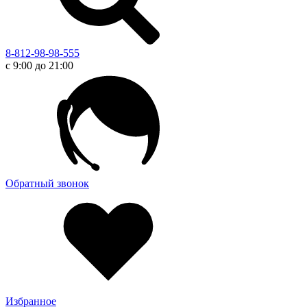
8-812-98-98-555
с 9:00 до 21:00
Обратный звонок
Избранное