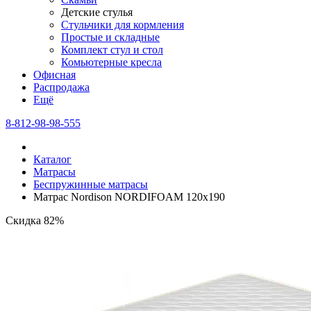
Детские стулья
Стульчики для кормления
Простые и складные
Комплект стул и стол
Комьютерные кресла
Офисная
Распродажа
Eщё
8-812-98-98-555
Каталог
Матрасы
Беспружинные матрасы
Матрас Nordison NORDIFOAM 120х190
Скидка 82%