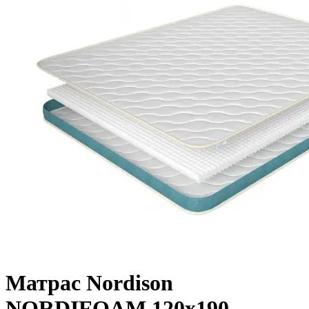
Матрас Nordison
NORDIFOAM 120х190