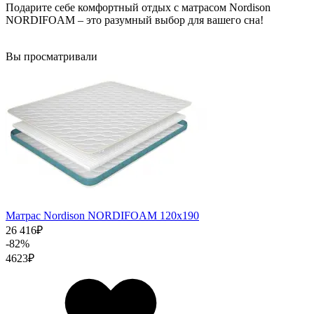
Подарите себе комфортный отдых с матрасом Nordison
NORDIFOAM – это разумный выбор для вашего сна!
Вы просматривали
Матрас Nordison NORDIFOAM 120х190
26 416
₽
-82%
4623
₽