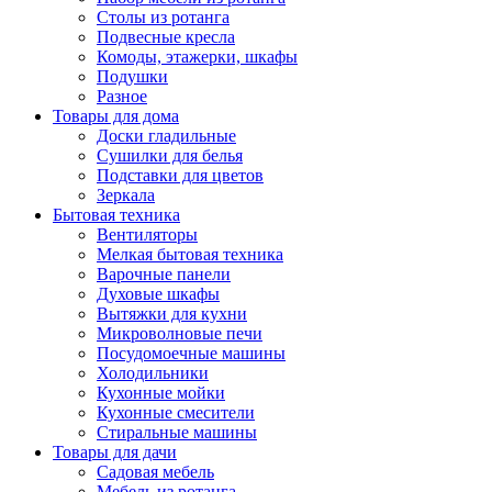
Столы из ротанга
Подвесные кресла
Комоды, этажерки, шкафы
Подушки
Разное
Товары для дома
Доски гладильные
Сушилки для белья
Подставки для цветов
Зеркала
Бытовая техника
Вентиляторы
Мелкая бытовая техника
Варочные панели
Духовые шкафы
Вытяжки для кухни
Микроволновые печи
Посудомоечные машины
Холодильники
Кухонные мойки
Кухонные смесители
Стиральные машины
Товары для дачи
Садовая мебель
Мебель из ротанга