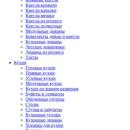
Кресла-кровати
Кресла-качалки
Кресла-мешки
Кресла из ротанга
Кресла подвесные
Модульные диваны
Комплекты диван и кресло
Кухонные диваны
Детские диванчики
Диваны из ротанга
Тахты
Кухня
Готовые кухни
Прямые кухни
Угловые кухни
Модульные кухни
Кухни по вашим размерам
Буфеты и серванты
Обеденные группы
Столы
Стулья и табуреты
Кухонные уголки
Кухонные диваны
Техника для кухни