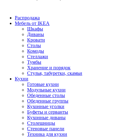
Распродажа
Мебель от IKEA
Шкафы
Диваны
Кровати
Столы
Комоды
Стеллажи
Тумбы
Хранение и порядок
Стулья, табуретки, скамьи
Кухни
Готовые кухни
Модульные кухни
Обеденные столы
Обеденные группы
Кухонные уголки
Буфеты и серванты
Кухонные диваны
Столешницы
Стеновые панели
Техника для кухни