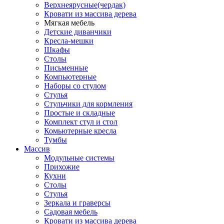
Верхнеярусные(чердак)
Кровати из массива дерева
Мягкая мебель
Детские диванчики
Кресла-мешки
Шкафы
Столы
Письменные
Компьютерные
Наборы со стулом
Стулья
Стульчики для кормления
Простые и складные
Комплект стул и стол
Комьютерные кресла
Тумбы
Массив
Модульные системы
Прихожие
Кухни
Столы
Стулья
Зеркала и граверсы
Садовая мебель
Кровати из массива дерева