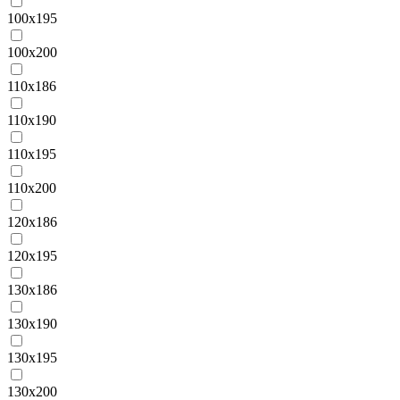
100х195
100х200
110х186
110х190
110х195
110х200
120х186
120х195
130х186
130х190
130х195
130х200