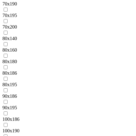
70х190
70х195
70х200
80х140
80х160
80х180
80х186
80х195
90х186
90х195
100х186
100х190