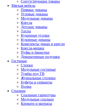
Сопутствующие товары
Мягкая мебель
Прямые диваны
Угловые диваны
Модульные диваны
Кресла
Детские диваны
Тахты
Кухонные уголки
Кухонные диваны
Комплекты диван и кресло
Кресла-мешки
Пуфы и банкетки
Декоративные подушки
Гостиные
Стенки
Модульные гостиные
Тумбы под ТВ
Журнальные столики
Буфеты и серванты
Полки
Спальни
Спальные гарнитуры
Модульные спальни
Кровати и матрасы