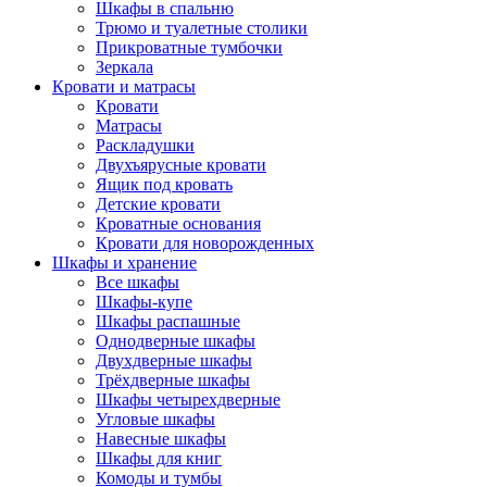
Шкафы в спальню
Трюмо и туалетные столики
Прикроватные тумбочки
Зеркала
Кровати и матрасы
Кровати
Матрасы
Раскладушки
Двухъярусные кровати
Ящик под кровать
Детские кровати
Кроватные основания
Кровати для новорожденных
Шкафы и хранение
Все шкафы
Шкафы-купе
Шкафы распашные
Однодверные шкафы
Двухдверные шкафы
Трёхдверные шкафы
Шкафы четырехдверные
Угловые шкафы
Навесные шкафы
Шкафы для книг
Комоды и тумбы