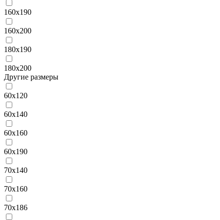
160х190
160х200
180х190
180х200
Другие размеры
60х120
60х140
60х160
60х190
70х140
70х160
70х186