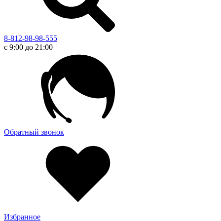
8-812-98-98-555
с 9:00 до 21:00
Обратный звонок
Избранное