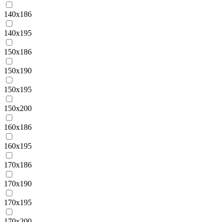
140х186
140х195
150х186
150х190
150х195
150х200
160х186
160х195
170х186
170х190
170х195
170х200