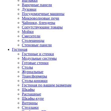
Вытяжки
Варочные панели
Духовки
Посудомоечные машины
Микроволновые печи
Чайники, блендеры
Сопутствующие товары
Мойки
Смесители
Столешницы
Стеновые панели
Гостиная
Гостиные и стенки
Модульные системы
Готовые стенки
Столы
Журнальные
Трансформеры
Столы-книжки
Гостиная по вашим размерам
Шкафы
Распашные
Шкафы-купе
Витрины
Стеллажи