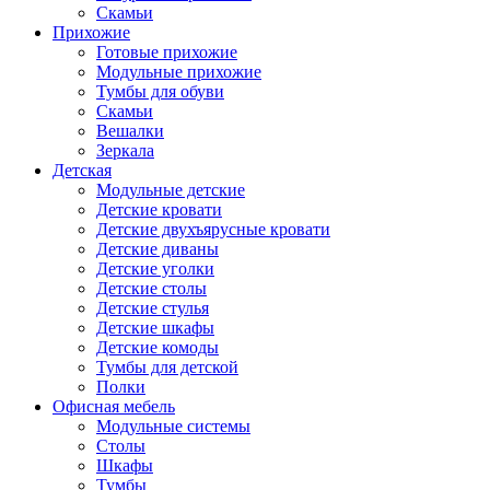
Скамьи
Прихожие
Готовые прихожие
Модульные прихожие
Тумбы для обуви
Скамьи
Вешалки
Зеркала
Детская
Модульные детские
Детские кровати
Детские двухъярусные кровати
Детские диваны
Детские уголки
Детские столы
Детские стулья
Детские шкафы
Детские комоды
Тумбы для детской
Полки
Офисная мебель
Модульные системы
Столы
Шкафы
Тумбы