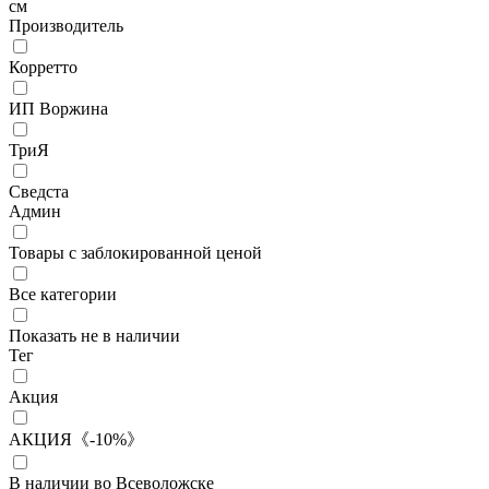
см
Производитель
Корретто
ИП Воржина
ТриЯ
Сведста
Админ
Товары с заблокированной ценой
Все категории
Показать не в наличии
Тег
Акция
АКЦИЯ《-10%》
В наличии во Всеволожске