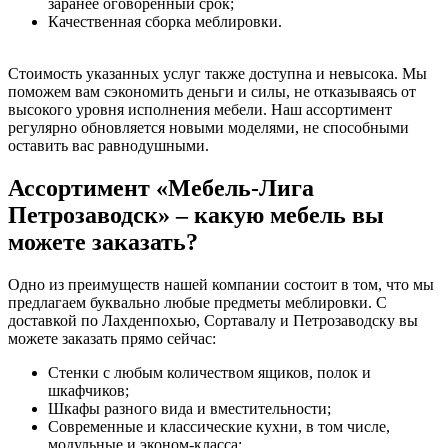
заранее оговоренный срок;
Качественная сборка меблировки.
Стоимость указанных услуг также доступна и невысока. Мы
поможем вам сэкономить деньги и силы, не отказываясь от
высокого уровня исполнения мебели. Наш ассортимент
регулярно обновляется новыми моделями, не способными
оставить вас равнодушными.
Ассортимент «Мебель-Лига
Петрозаводск» – какую мебель вы
можете заказать?
Одно из преимуществ нашей компании состоит в том, что мы
предлагаем буквально любые предметы меблировки. С
доставкой по Лахденпохью, Сортавалу и Петрозаводску вы
можете заказать прямо сейчас:
Стенки с любым количеством ящиков, полок и
шкафчиков;
Шкафы разного вида и вместительности;
Современные и классические кухни, в том числе,
модульные и эконом-класса;