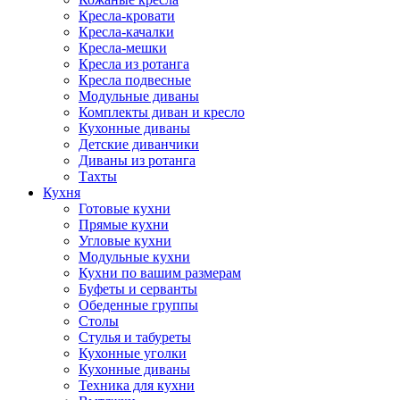
Кресла-кровати
Кресла-качалки
Кресла-мешки
Кресла из ротанга
Кресла подвесные
Модульные диваны
Комплекты диван и кресло
Кухонные диваны
Детские диванчики
Диваны из ротанга
Тахты
Кухня
Готовые кухни
Прямые кухни
Угловые кухни
Модульные кухни
Кухни по вашим размерам
Буфеты и серванты
Обеденные группы
Столы
Стулья и табуреты
Кухонные уголки
Кухонные диваны
Техника для кухни