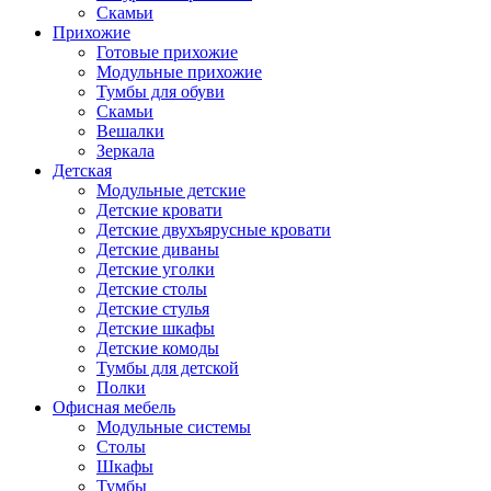
Скамьи
Прихожие
Готовые прихожие
Модульные прихожие
Тумбы для обуви
Скамьи
Вешалки
Зеркала
Детская
Модульные детские
Детские кровати
Детские двухъярусные кровати
Детские диваны
Детские уголки
Детские столы
Детские стулья
Детские шкафы
Детские комоды
Тумбы для детской
Полки
Офисная мебель
Модульные системы
Столы
Шкафы
Тумбы