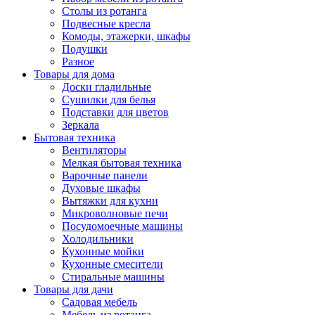
Столы из ротанга
Подвесные кресла
Комоды, этажерки, шкафы
Подушки
Разное
Товары для дома
Доски гладильные
Сушилки для белья
Подставки для цветов
Зеркала
Бытовая техника
Вентиляторы
Мелкая бытовая техника
Варочные панели
Духовые шкафы
Вытяжки для кухни
Микроволновые печи
Посудомоечные машины
Холодильники
Кухонные мойки
Кухонные смесители
Стиральные машины
Товары для дачи
Садовая мебель
Мебель из ротанга