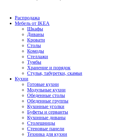
Распродажа
Мебель от IKEA
Шкафы
Диваны
Кровати
Столы
Комоды
Стеллажи
Тумбы
Хранение и порядок
Стулья, табуретки, скамьи
Кухни
Готовые кухни
Модульные кухни
Обеденные столы
Обеденные группы
Кухонные уголки
Буфеты и серванты
Кухонные диваны
Столешницы
Стеновые панели
Техника для кухни