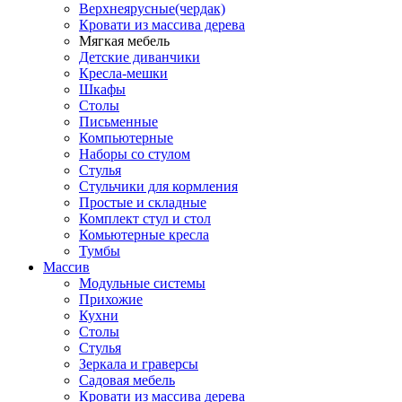
Верхнеярусные(чердак)
Кровати из массива дерева
Мягкая мебель
Детские диванчики
Кресла-мешки
Шкафы
Столы
Письменные
Компьютерные
Наборы со стулом
Стулья
Стульчики для кормления
Простые и складные
Комплект стул и стол
Комьютерные кресла
Тумбы
Массив
Модульные системы
Прихожие
Кухни
Столы
Стулья
Зеркала и граверсы
Садовая мебель
Кровати из массива дерева