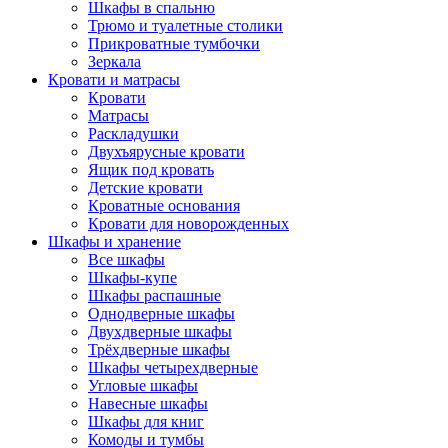
Шкафы в спальню
Трюмо и туалетные столики
Прикроватные тумбочки
Зеркала
Кровати и матрасы
Кровати
Матрасы
Раскладушки
Двухъярусные кровати
Ящик под кровать
Детские кровати
Кроватные основания
Кровати для новорожденных
Шкафы и хранение
Все шкафы
Шкафы-купе
Шкафы распашные
Однодверные шкафы
Двухдверные шкафы
Трёхдверные шкафы
Шкафы четырехдверные
Угловые шкафы
Навесные шкафы
Шкафы для книг
Комоды и тумбы