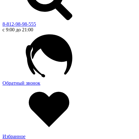
8-812-98-98-555
с 9:00 до 21:00
Обратный звонок
Избранное