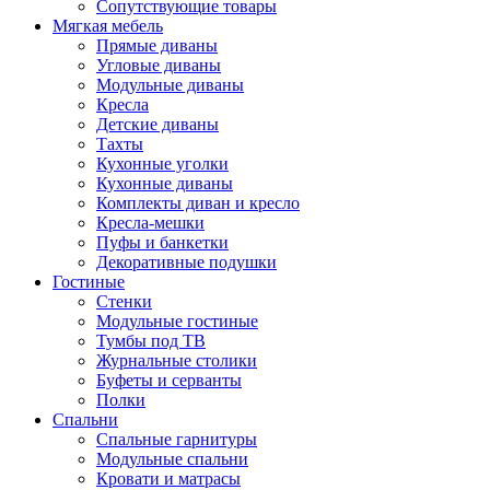
Сопутствующие товары
Мягкая мебель
Прямые диваны
Угловые диваны
Модульные диваны
Кресла
Детские диваны
Тахты
Кухонные уголки
Кухонные диваны
Комплекты диван и кресло
Кресла-мешки
Пуфы и банкетки
Декоративные подушки
Гостиные
Стенки
Модульные гостиные
Тумбы под ТВ
Журнальные столики
Буфеты и серванты
Полки
Спальни
Спальные гарнитуры
Модульные спальни
Кровати и матрасы