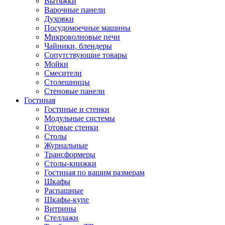
Вытяжки
Варочные панели
Духовки
Посудомоечные машины
Микроволновые печи
Чайники, блендеры
Сопутствующие товары
Мойки
Смесители
Столешницы
Стеновые панели
Гостиная
Гостиные и стенки
Модульные системы
Готовые стенки
Столы
Журнальные
Трансформеры
Столы-книжки
Гостиная по вашим размерам
Шкафы
Распашные
Шкафы-купе
Витрины
Стеллажи