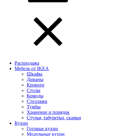
Распродажа
Мебель от IKEA
Шкафы
Диваны
Кровати
Столы
Комоды
Стеллажи
Тумбы
Хранение и порядок
Стулья, табуретки, скамьи
Кухни
Готовые кухни
Модульные кухни