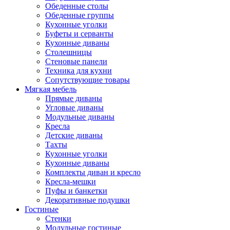
Обеденные столы
Обеденные группы
Кухонные уголки
Буфеты и серванты
Кухонные диваны
Столешницы
Стеновые панели
Техника для кухни
Сопутствующие товары
Мягкая мебель
Прямые диваны
Угловые диваны
Модульные диваны
Кресла
Детские диваны
Тахты
Кухонные уголки
Кухонные диваны
Комплекты диван и кресло
Кресла-мешки
Пуфы и банкетки
Декоративные подушки
Гостиные
Стенки
Модульные гостиные