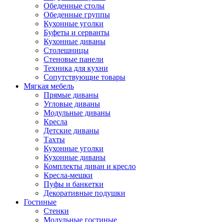
Обеденные столы
Обеденные группы
Кухонные уголки
Буфеты и серванты
Кухонные диваны
Столешницы
Стеновые панели
Техника для кухни
Сопутствующие товары
Мягкая мебель
Прямые диваны
Угловые диваны
Модульные диваны
Кресла
Детские диваны
Тахты
Кухонные уголки
Кухонные диваны
Комплекты диван и кресло
Кресла-мешки
Пуфы и банкетки
Декоративные подушки
Гостиные
Стенки
Модульные гостиные