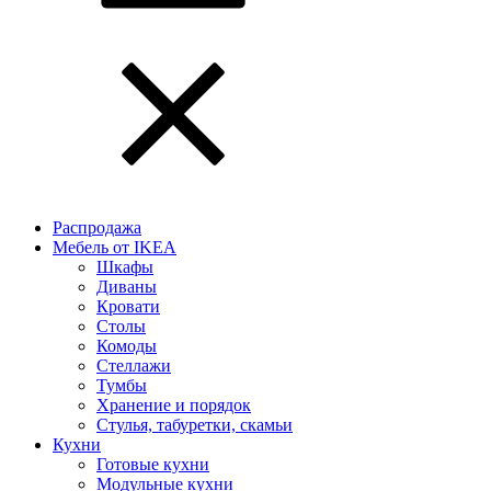
Распродажа
Мебель от IKEA
Шкафы
Диваны
Кровати
Столы
Комоды
Стеллажи
Тумбы
Хранение и порядок
Стулья, табуретки, скамьи
Кухни
Готовые кухни
Модульные кухни